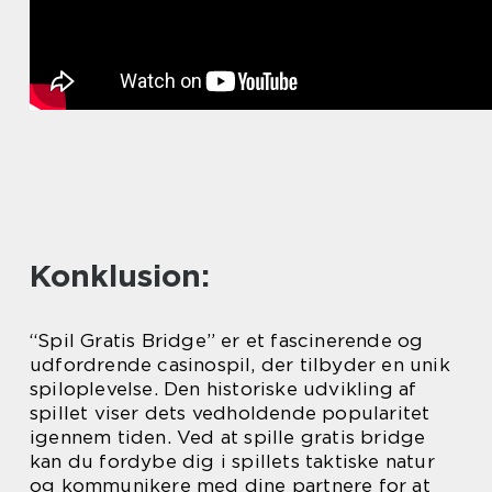
Konklusion:
“Spil Gratis Bridge” er et fascinerende og
udfordrende casinospil, der tilbyder en unik
spiloplevelse. Den historiske udvikling af
spillet viser dets vedholdende popularitet
igennem tiden. Ved at spille gratis bridge
kan du fordybe dig i spillets taktiske natur
og kommunikere med dine partnere for at