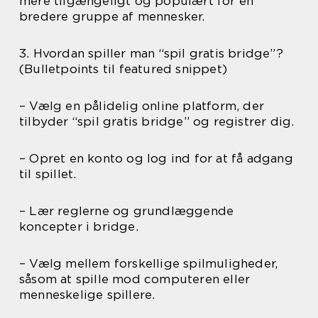
mere tilgængeligt og populært for en
bredere gruppe af mennesker.
3. Hvordan spiller man “spil gratis bridge”?
(Bulletpoints til featured snippet)
– Vælg en pålidelig online platform, der
tilbyder “spil gratis bridge” og registrer dig.
– Opret en konto og log ind for at få adgang
til spillet.
– Lær reglerne og grundlæggende
koncepter i bridge.
– Vælg mellem forskellige spilmuligheder,
såsom at spille mod computeren eller
menneskelige spillere.