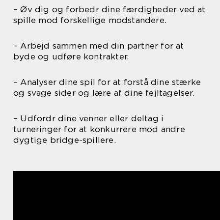
– Øv dig og forbedr dine færdigheder ved at
spille mod forskellige modstandere.
– Arbejd sammen med din partner for at
byde og udføre kontrakter.
– Analyser dine spil for at forstå dine stærke
og svage sider og lære af dine fejltagelser.
– Udfordr dine venner eller deltag i
turneringer for at konkurrere mod andre
dygtige bridge-spillere.