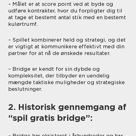
– Målet er at score point ved at byde og
udføre kontrakter, hvor du forpligter dig til
at tage et bestemt antal stik med en bestemt
kulørtrumf.
– Spillet kombinerer held og strategi, og det
er vigtigt at kommunikere effektivt med din
partner for at nå de ønskede resultater.
– Bridge er kendt for sin dybde og
kompleksitet, der tilbyder en uendelig
mængde taktiske muligheder og strategiske
beslutninger.
2. Historisk gennemgang af
“spil gratis bridge”:
– Bridge har eksisteret i århundreder og har