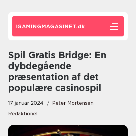
IGAMINGMAGASINET.
dk
Spil Gratis Bridge: En
dybdegående
præsentation af det
populære casinospil
17 januar 2024
Peter Mortensen
Redaktionel