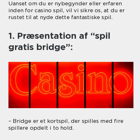
Uanset om du er nybegynder eller erfaren
inden for casino spil, vil vi sikre os, at du er
rustet til at nyde dette fantastiske spil.
1. Præsentation af “spil
gratis bridge”:
– Bridge er et kortspil, der spilles med fire
spillere opdelt i to hold.