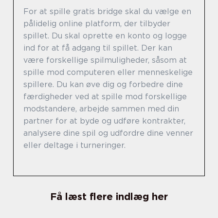
For at spille gratis bridge skal du vælge en
pålidelig online platform, der tilbyder
spillet. Du skal oprette en konto og logge
ind for at få adgang til spillet. Der kan
være forskellige spilmuligheder, såsom at
spille mod computeren eller menneskelige
spillere. Du kan øve dig og forbedre dine
færdigheder ved at spille mod forskellige
modstandere, arbejde sammen med din
partner for at byde og udføre kontrakter,
analysere dine spil og udfordre dine venner
eller deltage i turneringer.
Få læst flere indlæg her