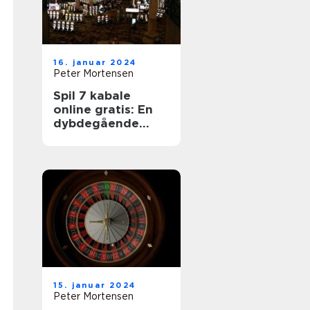
16. januar 2024
Peter Mortensen
Spil 7 kabale
online gratis: En
dybdegående
guide til
casinoentusiaster
15. januar 2024
Peter Mortensen