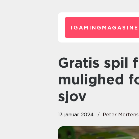
IGAMINGMAGASINE
Gratis spil for ældre: En
mulighed f
sjov
13 januar 2024
Peter Morten