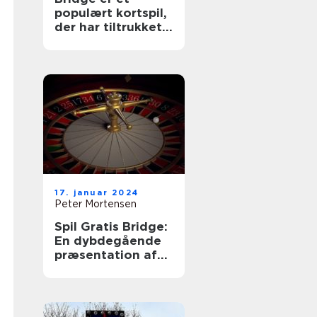
populært kortspil,
der har tiltrukket
spillere i årtier
17. januar 2024
Peter Mortensen
Spil Gratis Bridge:
En dybdegående
præsentation af
det populære
casinospil