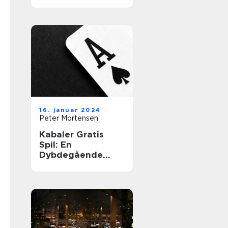
Casino Spil til
Tidsfordriv
16. januar 2024
Peter Mortensen
Kabaler Gratis
Spil: En
Dybdegående
Præsentation og
Historisk
Gennemgang