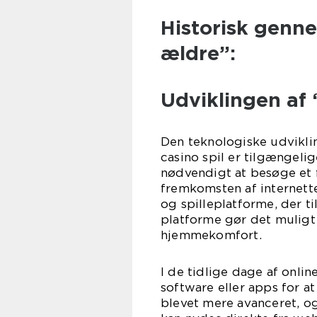
Historisk genne
ældre”:
Udviklingen af “
Den teknologiske udviklin
casino spil er tilgængeli
nødvendigt at besøge et f
fremkomsten af internette
og spilleplatforme, der ti
platforme gør det muligt f
hjemmekomfort.
I de tidlige dage af onli
software eller apps for at
blevet mere avanceret, og