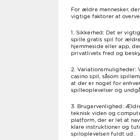
For ældre mennesker, der 
vigtige faktorer at overve
1. Sikkerhed: Det er vigti
spille gratis spil for æld
hjemmeside eller app, der
privatlivets fred og besky
2. Variationsmuligheder: 
casino spil, såsom spillem
at der er noget for enhve
spilleoplevelser og undg
3. Brugervenlighed: Ældre
teknisk viden og compute
platform, der er let at na
klare instruktioner og tut
spiloplevelsen fuldt ud.