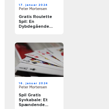
17. januar 2024
Peter Mortensen
Gratis Roulette
Spil: En
Dybdegående
Guide til
Casinoelskere
16. januar 2024
Peter Mortensen
Spil Gratis
Syvkabale: Et
Spændende