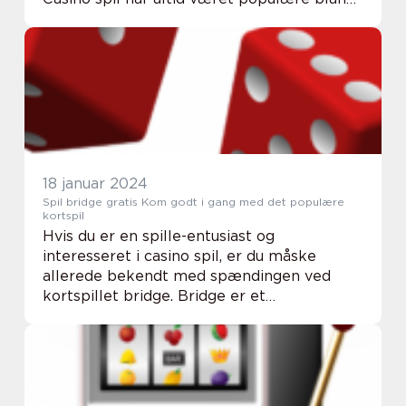
spilleglade mennesker, og spillemaskiner er
en af de mest elskede og ikoniske form...
18 januar 2024
Spil bridge gratis Kom godt i gang med det populære
kortspil
Hvis du er en spille-entusiast og
interesseret i casino spil, er du måske
allerede bekendt med spændingen ved
kortspillet bridge. Bridge er et
ældgammelt spil, der har tiltrukket spillere
i årtier med sin strategiske natur og
dybdegående taktikker. I...