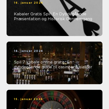
16. januar 2024
Kabaler Gratis Spil: En Dybdegående
Præsentation og Historisk Gennemgang
16. januar 2024
Spil 7 kabale online gratis: En
dybdegående guide til casinoentusiaster
15. januar 2024