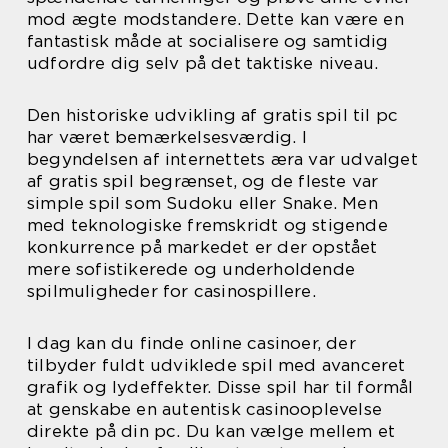
mod ægte modstandere. Dette kan være en
fantastisk måde at socialisere og samtidig
udfordre dig selv på det taktiske niveau.
Den historiske udvikling af gratis spil til pc
har været bemærkelsesværdig. I
begyndelsen af internettets æra var udvalget
af gratis spil begrænset, og de fleste var
simple spil som Sudoku eller Snake. Men
med teknologiske fremskridt og stigende
konkurrence på markedet er der opstået
mere sofistikerede og underholdende
spilmuligheder for casinospillere.
I dag kan du finde online casinoer, der
tilbyder fuldt udviklede spil med avanceret
grafik og lydeffekter. Disse spil har til formål
at genskabe en autentisk casinooplevelse
direkte på din pc. Du kan vælge mellem et