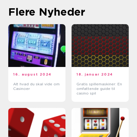
Flere Nyheder
16. august 2024
18. januar 2024
Alt hvad du skal vide om
Gratis spillemaskiner: En
Casinoer
omfattende guide til
casino spil