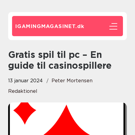
IGAMINGMAGASINET.
dk
Gratis spil til pc – En
guide til casinospillere
13 januar 2024
Peter Mortensen
Redaktionel