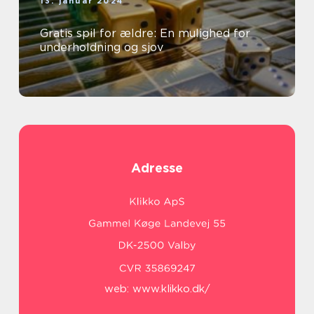
13. januar 2024
Gratis spil for ældre: En mulighed for
underholdning og sjov
Adresse
web:
www.klikko.dk/