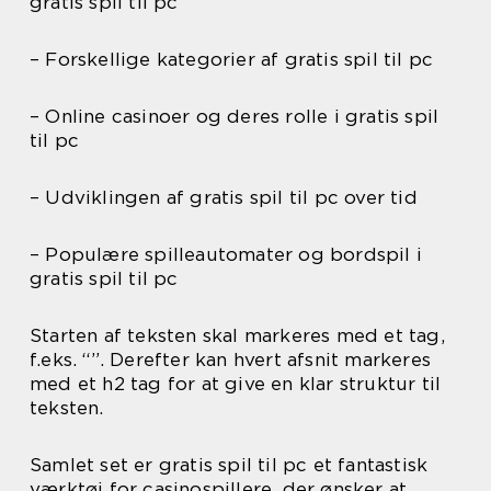
gratis spil til pc
– Forskellige kategorier af gratis spil til pc
– Online casinoer og deres rolle i gratis spil
til pc
– Udviklingen af gratis spil til pc over tid
– Populære spilleautomater og bordspil i
gratis spil til pc
Starten af teksten skal markeres med et tag,
f.eks. “”. Derefter kan hvert afsnit markeres
med et h2 tag for at give en klar struktur til
teksten.
Samlet set er gratis spil til pc et fantastisk
værktøj for casinospillere, der ønsker at