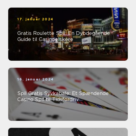
17. januar 2024
Gratis Roulette Spil: En Dybdegående
Guide til Casinoelskere
16. januar 2024
Spil Gratis Syvkabale: Et Spændende
Casino Spil til Tidsfordriv