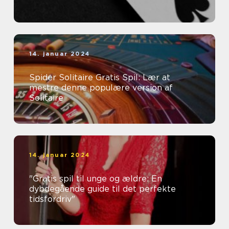
14. januar 2024
Spider Solitaire Gratis Spil: Lær at
mestre denne populære version af
Solitaire
14. januar 2024
"Gratis spil til unge og ældre: En
dybdegående guide til det perfekte
tidsfordriv"