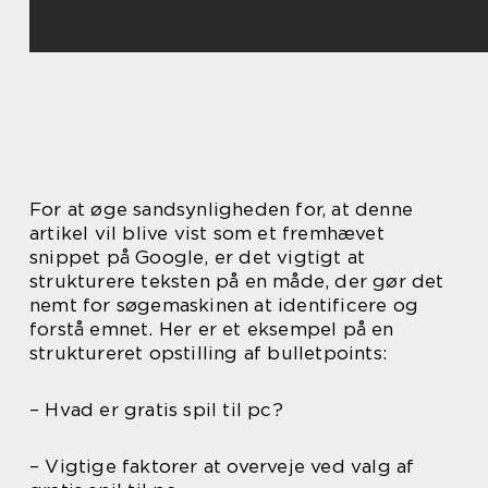
For at øge sandsynligheden for, at denne
artikel vil blive vist som et fremhævet
snippet på Google, er det vigtigt at
strukturere teksten på en måde, der gør det
nemt for søgemaskinen at identificere og
forstå emnet. Her er et eksempel på en
struktureret opstilling af bulletpoints:
– Hvad er gratis spil til pc?
– Vigtige faktorer at overveje ved valg af