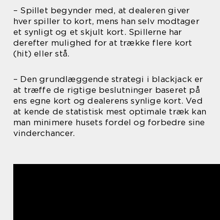
– Spillet begynder med, at dealeren giver
hver spiller to kort, mens han selv modtager
et synligt og et skjult kort. Spillerne har
derefter mulighed for at trække flere kort
(hit) eller stå.
– Den grundlæggende strategi i blackjack er
at træffe de rigtige beslutninger baseret på
ens egne kort og dealerens synlige kort. Ved
at kende de statistisk mest optimale træk kan
man minimere husets fordel og forbedre sine
vinderchancer.