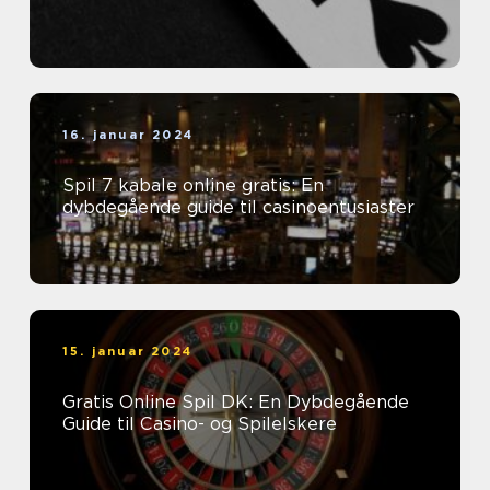
16. januar 2024
Spil 7 kabale online gratis: En
dybdegående guide til casinoentusiaster
15. januar 2024
Gratis Online Spil DK: En Dybdegående
Guide til Casino- og Spilelskere