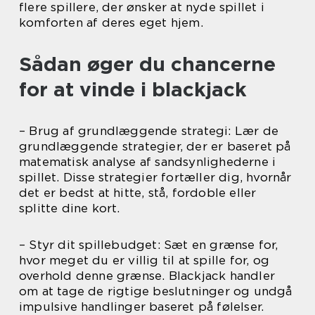
flere spillere, der ønsker at nyde spillet i
komforten af deres eget hjem.
Sådan øger du chancerne
for at vinde i blackjack
– Brug af grundlæggende strategi: Lær de
grundlæggende strategier, der er baseret på
matematisk analyse af sandsynlighederne i
spillet. Disse strategier fortæller dig, hvornår
det er bedst at hitte, stå, fordoble eller
splitte dine kort.
– Styr dit spillebudget: Sæt en grænse for,
hvor meget du er villig til at spille for, og
overhold denne grænse. Blackjack handler
om at tage de rigtige beslutninger og undgå
impulsive handlinger baseret på følelser.