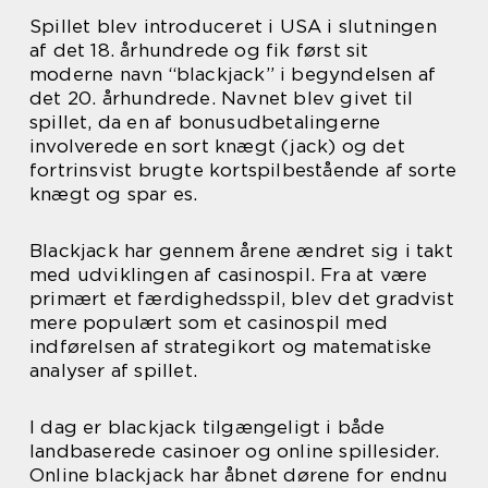
Spillet blev introduceret i USA i slutningen
af det 18. århundrede og fik først sit
moderne navn “blackjack” i begyndelsen af
det 20. århundrede. Navnet blev givet til
spillet, da en af bonusudbetalingerne
involverede en sort knægt (jack) og det
fortrinsvist brugte kortspilbestående af sorte
knægt og spar es.
Blackjack har gennem årene ændret sig i takt
med udviklingen af casinospil. Fra at være
primært et færdighedsspil, blev det gradvist
mere populært som et casinospil med
indførelsen af strategikort og matematiske
analyser af spillet.
I dag er blackjack tilgængeligt i både
landbaserede casinoer og online spillesider.
Online blackjack har åbnet dørene for endnu