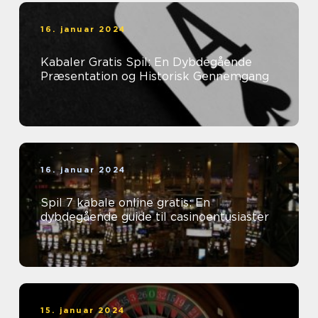
16. januar 2024
Kabaler Gratis Spil: En Dybdegående
Præsentation og Historisk Gennemgang
16. januar 2024
Spil 7 kabale online gratis: En
dybdegående guide til casinoentusiaster
15. januar 2024