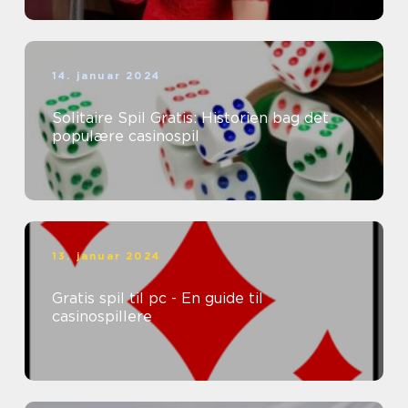
14. januar 2024
Solitaire Spil Gratis: Historien bag det
populære casinospil
13. januar 2024
Gratis spil til pc - En guide til
casinospillere