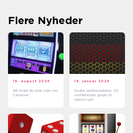
Flere Nyheder
16. august 2024
18. januar 2024
Alt hvad du skal vide om
Gratis spillemaskiner: En
Casinoer
omfattende guide til
casino spil