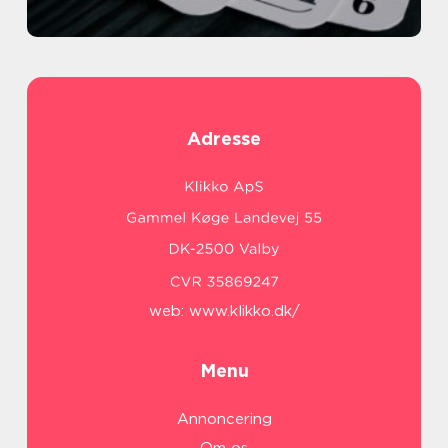
Adresse
web:
www.klikko.dk/
Menu
Annoncering