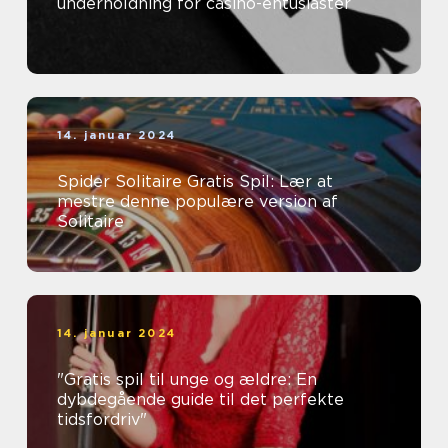
underholdning for casino-entusiaster
14. januar 2024
Spider Solitaire Gratis Spil: Lær at
mestre denne populære version af
Solitaire
14. januar 2024
"Gratis spil til unge og ældre: En
dybdegående guide til det perfekte
tidsfordriv"