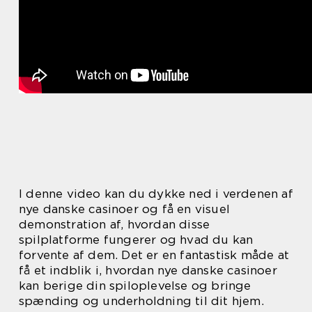
I denne video kan du dykke ned i verdenen af
nye danske casinoer og få en visuel
demonstration af, hvordan disse
spilplatforme fungerer og hvad du kan
forvente af dem. Det er en fantastisk måde at
få et indblik i, hvordan nye danske casinoer
kan berige din spiloplevelse og bringe
spænding og underholdning til dit hjem.