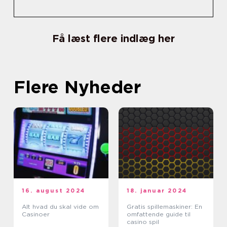
Få læst flere indlæg her
Flere Nyheder
16. august 2024
18. januar 2024
Alt hvad du skal vide om
Gratis spillemaskiner: En
Casinoer
omfattende guide til
casino spil