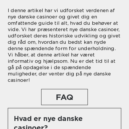
I denne artikel har vi udforsket verdenen af
nye danske casinoer og givet dig en
omfattende guide til alt, hvad du behøver at
vide. Vi har præsenteret nye danske casinoer,
udforsket deres historiske udvikling og givet
dig råd om, hvordan du bedst kan nyde
denne spændende form for underholdning.
Vi håber, at denne artikel har været
informativ og hjælpsom. Nu er det tid til at
gå på opdagelse i de spændende
muligheder, der venter dig på nye danske
casinoer!
FAQ
Hvad er nye danske
casinoer?