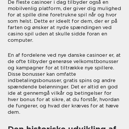
De fleste casinoer i dag tilbyder også en
mobilvenlig platform, der giver dig mulighed
for at spille dine foretrukne spil når og hvor
som helst. Dette er ideelt for dem, der er på
farten og ønsker at nyde spændingen ved
casino spil uden at skulle sidde foran en
computer.
En af fordelene ved nye danske casinoer er, at
de ofte tilbyder generøse velkomstbonusser
og kampagner for at tiltrække nye spillere.
Disse bonusser kan omfatte
indbetalingsbonusser, gratis spins og andre
spændende belønninger. Det er altid en god
ide at gennemgå vilkår og betingelser for
hver bonus for at sikre, at du forstår, hvordan
de fungerer, og hvad der kræves for at hæve
dem.