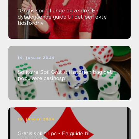
"Gratis spil til unge og ældre: En
dybdegående guide til det perfekte
tidsfordriv"
14. januar 2024
Solitaire Spil Gratis: Historien bag det
populære casinospil
13. januar 2024
Gratis spil til pc - En guide til