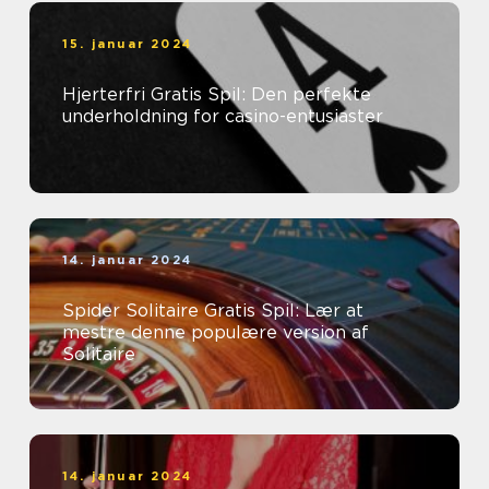
15. januar 2024
Hjerterfri Gratis Spil: Den perfekte
underholdning for casino-entusiaster
14. januar 2024
Spider Solitaire Gratis Spil: Lær at
mestre denne populære version af
Solitaire
14. januar 2024