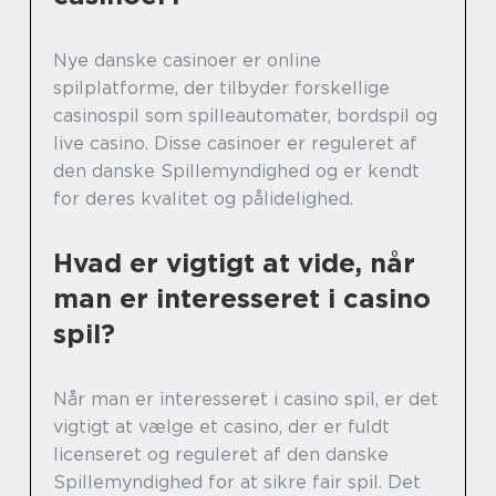
Nye danske casinoer er online
spilplatforme, der tilbyder forskellige
casinospil som spilleautomater, bordspil og
live casino. Disse casinoer er reguleret af
den danske Spillemyndighed og er kendt
for deres kvalitet og pålidelighed.
Hvad er vigtigt at vide, når
man er interesseret i casino
spil?
Når man er interesseret i casino spil, er det
vigtigt at vælge et casino, der er fuldt
licenseret og reguleret af den danske
Spillemyndighed for at sikre fair spil. Det