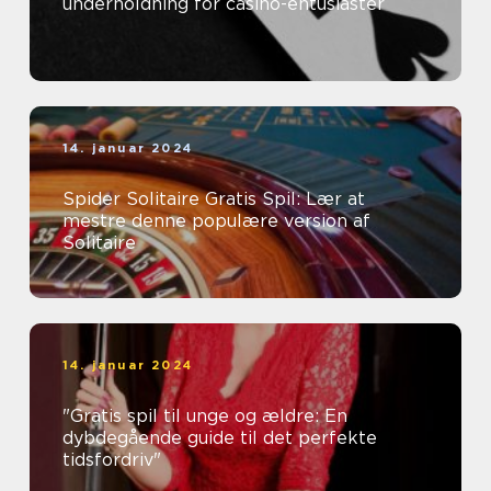
underholdning for casino-entusiaster
14. januar 2024
Spider Solitaire Gratis Spil: Lær at
mestre denne populære version af
Solitaire
14. januar 2024
"Gratis spil til unge og ældre: En
dybdegående guide til det perfekte
tidsfordriv"