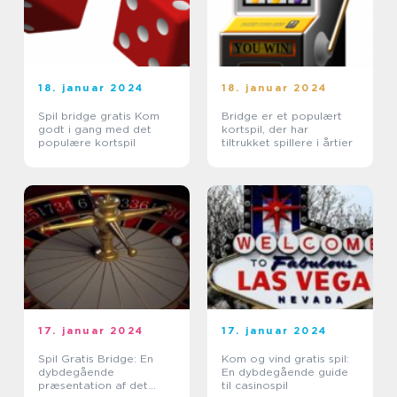
18. januar 2024
18. januar 2024
Spil bridge gratis Kom
Bridge er et populært
godt i gang med det
kortspil, der har
populære kortspil
tiltrukket spillere i årtier
17. januar 2024
17. januar 2024
Spil Gratis Bridge: En
Kom og vind gratis spil:
dybdegående
En dybdegående guide
præsentation af det
til casinospil