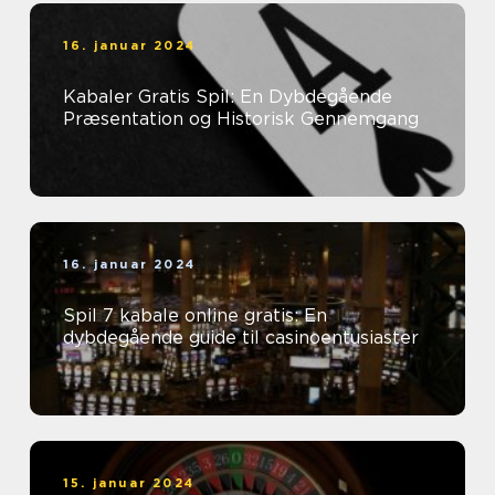
16. januar 2024
Kabaler Gratis Spil: En Dybdegående
Præsentation og Historisk Gennemgang
16. januar 2024
Spil 7 kabale online gratis: En
dybdegående guide til casinoentusiaster
15. januar 2024