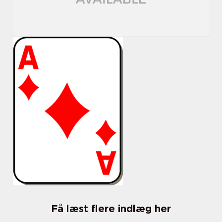
Få læst flere indlæg her