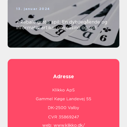
13. januar 2024
7 kabale gratis spil: En dybdegående og
informativ artikel om casino og spil
Adresse
web:
www.klikko.dk/