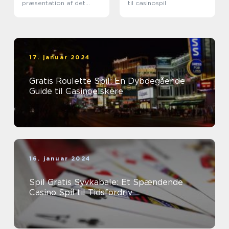
præsentation af det
til casinospil
populære casinospil
17. januar 2024
Gratis Roulette Spil: En Dybdegående
Guide til Casinoelskere
16. januar 2024
Spil Gratis Syvkabale: Et Spændende
Casino Spil til Tidsfordriv