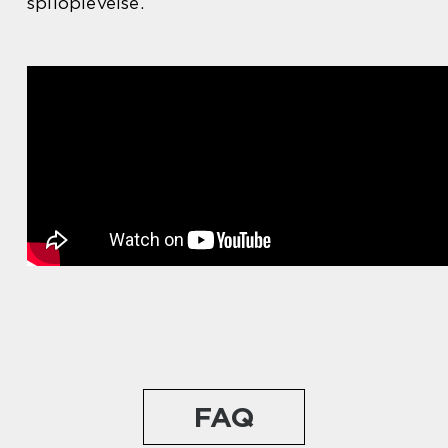
spiloplevelse.
FAQ