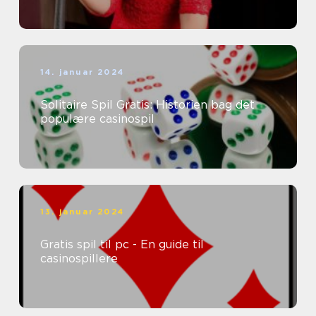
14. januar 2024
Solitaire Spil Gratis: Historien bag det
populære casinospil
13. januar 2024
Gratis spil til pc - En guide til
casinospillere