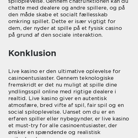
spiloplevelse. Gennem chatfunktionen kan du
chatte med dealere og andre spillere, og på
den måde skabe et socialt fællesskab
omkring spillet. Dette er især vigtigt for
dem, der nyder at spille på et fysisk casino
på grund af den sociale interaktion.
Konklusion
Live kasino er den ultimative oplevelse for
casinoentusiaster. Gennem teknologiske
fremskridt er det nu muligt at spille dine
yndlingsspil online med rigtige dealere i
realtid. Live kasino giver en autentisk
atmosfære, bred vifte af spil, fair spil og en
social spiloplevelse. Uanset om du er en
erfaren spiller eller nybegynder, er live kasino
et must-try for alle casinoentusiaster, der
ønsker en spændende og realistisk