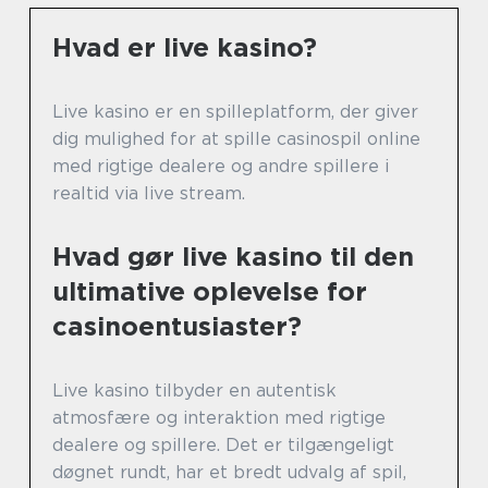
Hvad er live kasino?
Live kasino er en spilleplatform, der giver
dig mulighed for at spille casinospil online
med rigtige dealere og andre spillere i
realtid via live stream.
Hvad gør live kasino til den
ultimative oplevelse for
casinoentusiaster?
Live kasino tilbyder en autentisk
atmosfære og interaktion med rigtige
dealere og spillere. Det er tilgængeligt
døgnet rundt, har et bredt udvalg af spil,