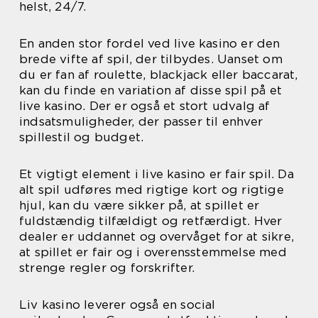
helst, 24/7.
En anden stor fordel ved live kasino er den
brede vifte af spil, der tilbydes. Uanset om
du er fan af roulette, blackjack eller baccarat,
kan du finde en variation af disse spil på et
live kasino. Der er også et stort udvalg af
indsatsmuligheder, der passer til enhver
spillestil og budget.
Et vigtigt element i live kasino er fair spil. Da
alt spil udføres med rigtige kort og rigtige
hjul, kan du være sikker på, at spillet er
fuldstændig tilfældigt og retfærdigt. Hver
dealer er uddannet og overvåget for at sikre,
at spillet er fair og i overensstemmelse med
strenge regler og forskrifter.
Liv kasino leverer også en social