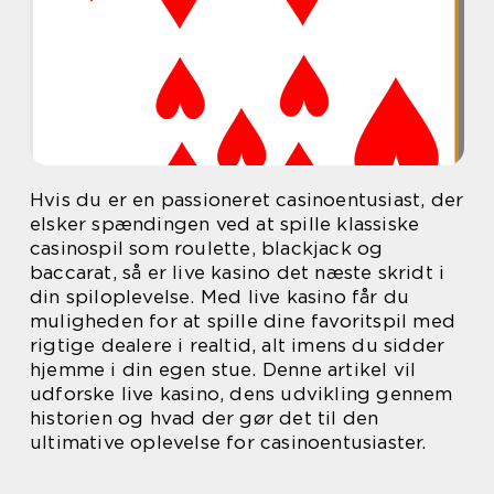
Hvis du er en passioneret casinoentusiast, der
elsker spændingen ved at spille klassiske
casinospil som roulette, blackjack og
baccarat, så er live kasino det næste skridt i
din spiloplevelse. Med live kasino får du
muligheden for at spille dine favoritspil med
rigtige dealere i realtid, alt imens du sidder
hjemme i din egen stue. Denne artikel vil
udforske live kasino, dens udvikling gennem
historien og hvad der gør det til den
ultimative oplevelse for casinoentusiaster.