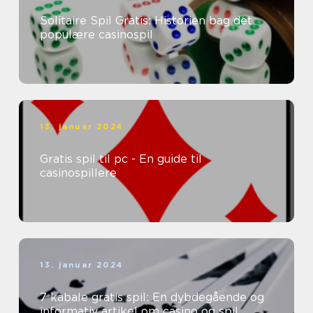
Solitaire Spil Gratis: Historien bag det
populære casinospil
13. januar 2024
Gratis spil til pc - En guide til
casinospillere
13. januar 2024
7 kabale gratis spil: En dybdegående og
informativ artikel om casino og spil