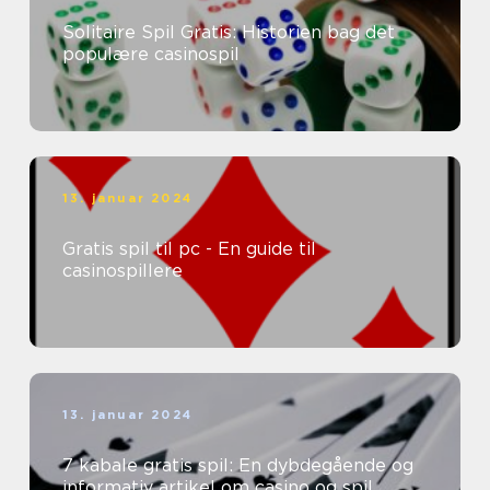
Solitaire Spil Gratis: Historien bag det
populære casinospil
13. januar 2024
Gratis spil til pc - En guide til
casinospillere
13. januar 2024
7 kabale gratis spil: En dybdegående og
informativ artikel om casino og spil