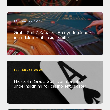
15. januar 2024
Gratis Spil 7 Kabalen: En dybdegående
introduktion til casino-spillet
15. januar 2024
Hjerterfri Gratis Spil: Den perfekte
underholdning for casino-entusiaster