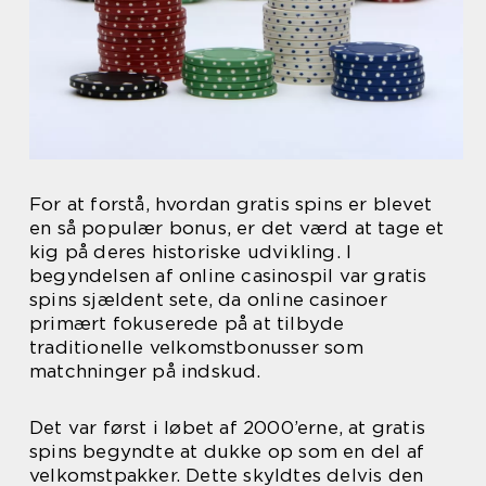
For at forstå, hvordan gratis spins er blevet
en så populær bonus, er det værd at tage et
kig på deres historiske udvikling. I
begyndelsen af online casinospil var gratis
spins sjældent sete, da online casinoer
primært fokuserede på at tilbyde
traditionelle velkomstbonusser som
matchninger på indskud.
Det var først i løbet af 2000’erne, at gratis
spins begyndte at dukke op som en del af
velkomstpakker. Dette skyldtes delvis den