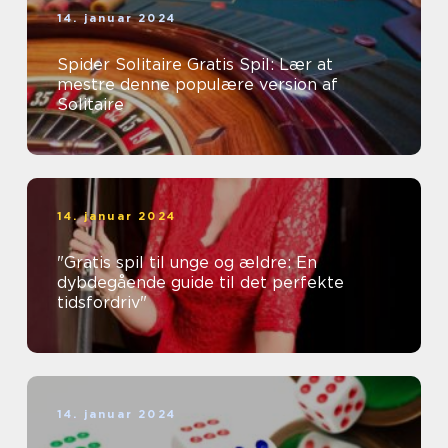
14. januar 2024
Spider Solitaire Gratis Spil: Lær at
mestre denne populære version af
Solitaire
14. januar 2024
"Gratis spil til unge og ældre: En
dybdegående guide til det perfekte
tidsfordriv"
14. januar 2024