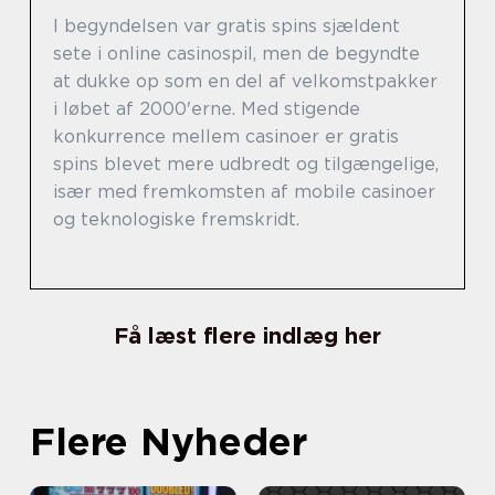
I begyndelsen var gratis spins sjældent
sete i online casinospil, men de begyndte
at dukke op som en del af velkomstpakker
i løbet af 2000'erne. Med stigende
konkurrence mellem casinoer er gratis
spins blevet mere udbredt og tilgængelige,
især med fremkomsten af mobile casinoer
og teknologiske fremskridt.
Få læst flere indlæg her
Flere Nyheder