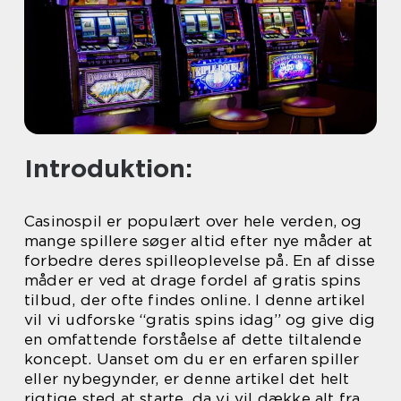
Introduktion:
Casinospil er populært over hele verden, og
mange spillere søger altid efter nye måder at
forbedre deres spilleoplevelse på. En af disse
måder er ved at drage fordel af gratis spins
tilbud, der ofte findes online. I denne artikel
vil vi udforske “gratis spins idag” og give dig
en omfattende forståelse af dette tiltalende
koncept. Uanset om du er en erfaren spiller
eller nybegynder, er denne artikel det helt
rigtige sted at starte, da vi vil dække alt fra