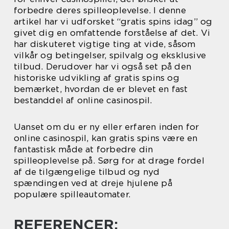
forbedre deres spilleoplevelse. I denne
artikel har vi udforsket “gratis spins idag” og
givet dig en omfattende forståelse af det. Vi
har diskuteret vigtige ting at vide, såsom
vilkår og betingelser, spilvalg og eksklusive
tilbud. Derudover har vi også set på den
historiske udvikling af gratis spins og
bemærket, hvordan de er blevet en fast
bestanddel af online casinospil.
Uanset om du er ny eller erfaren inden for
online casinospil, kan gratis spins være en
fantastisk måde at forbedre din
spilleoplevelse på. Sørg for at drage fordel
af de tilgængelige tilbud og nyd
spændingen ved at dreje hjulene på
populære spilleautomater.
REFERENCER: