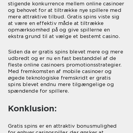
stigende konkurrence mellem online casinoer
og behovet for at tiltrække nye spillere med
mere attraktive tilbud. Gratis spins viste sig
at være en effektiv måde at tiltrække
opmærksomhed på og give spillerne en
ekstra grund til at vælge et bestemt casino.
Siden da er gratis spins blevet mere og mere
udbredt og er nu en fast bestanddel af de
fleste online casinoers promotionsstrategier.
Med fremkomsten af mobile casinoer og
øgede teknologiske fremskridt er gratis
spins blevet endnu mere tilgængelige og
spændende for spillere.
Konklusion:
Gratis spins er en attraktiv bonusmulighed
for enhver casinospiller, der ønsker at