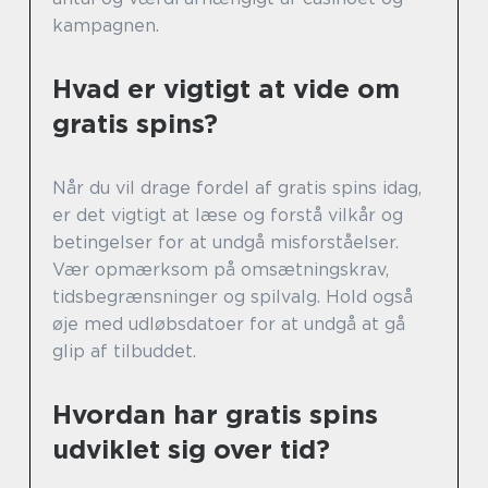
kampagnen.
Hvad er vigtigt at vide om
gratis spins?
Når du vil drage fordel af gratis spins idag,
er det vigtigt at læse og forstå vilkår og
betingelser for at undgå misforståelser.
Vær opmærksom på omsætningskrav,
tidsbegrænsninger og spilvalg. Hold også
øje med udløbsdatoer for at undgå at gå
glip af tilbuddet.
Hvordan har gratis spins
udviklet sig over tid?