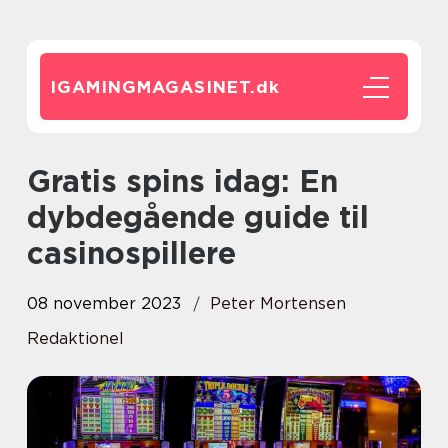
IGAMINGMAGASINET.
dk
Gratis spins idag: En
dybdegående guide til
casinospillere
08 november 2023
Peter Mortensen
Redaktionel