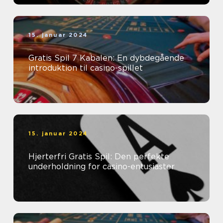
15. januar 2024
Gratis Spil 7 Kabalen: En dybdegående
introduktion til casino-spillet
15. januar 2024
Hjerterfri Gratis Spil: Den perfekte
underholdning for casino-entusiaster