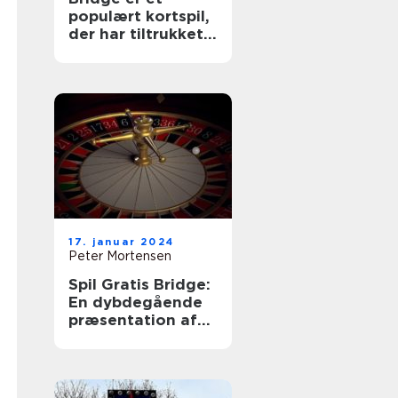
populært kortspil,
der har tiltrukket
spillere i årtier
17. januar 2024
Peter Mortensen
Spil Gratis Bridge:
En dybdegående
præsentation af
det populære
casinospil