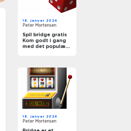
18. januar 2024
Peter Mortensen
Spil bridge gratis
Kom godt i gang
med det populære
kortspil
18. januar 2024
Peter Mortensen
Bridge er et