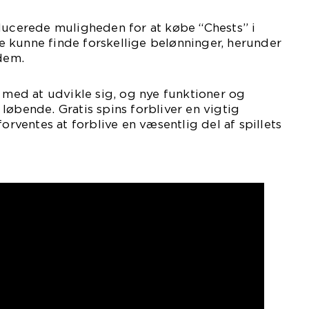
ducerede muligheden for at købe “Chests” i
ere kunne finde forskellige belønninger, herunder
 dem.
r med at udvikle sig, og nye funktioner og
løbende. Gratis spins forbliver en vigtig
forventes at forblive en væsentlig del af spillets