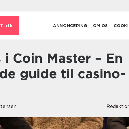
T.
dk
ANNONCERING
OM OS
COOKI
e guide til casino-
rtensen
Redaktio