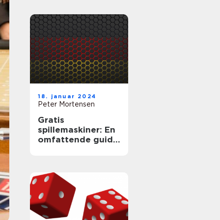
18. januar 2024
Peter Mortensen
Gratis
spillemaskiner: En
omfattende guide
til casino spil