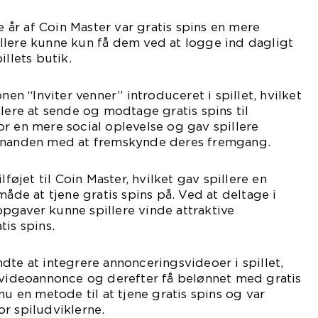
ge år af Coin Master var gratis spins en mere
llere kunne kun få dem ved at logge ind dagligt
illets butik.
nen “Inviter venner” introduceret i spillet, hvilket
llere at sende og modtage gratis spins til
r en mere social oplevelse og gav spillere
hinanden med at fremskynde deres fremgang.
lføjet til Coin Master, hvilket gav spillere en
e at tjene gratis spins på. Ved at deltage i
pgaver kunne spillere vinde attraktive
tis spins.
dte at integrere annonceringsvideoer i spillet,
n videoannonce og derefter få belønnet med gratis
nu en metode til at tjene gratis spins og var
r spiludviklerne.