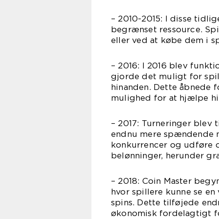
– 2010-2015: I disse tidli
begrænset ressource. Spi
eller ved at købe dem i sp
– 2016: I 2016 blev funktio
gjorde det muligt for spi
hinanden. Dette åbnede fo
mulighed for at hjælpe 
– 2017: Turneringer blev ti
endnu mere spændende måd
konkurrencer og udføre o
belønninger, herunder gra
– 2018: Coin Master begyn
hvor spillere kunne se e
spins. Dette tilføjede end
økonomisk fordelagtigt fo