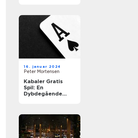
Casino Spil til
Tidsfordriv
16. januar 2024
Peter Mortensen
Kabaler Gratis
Spil: En
Dybdegående
Præsentation og
Historisk
Gennemgang