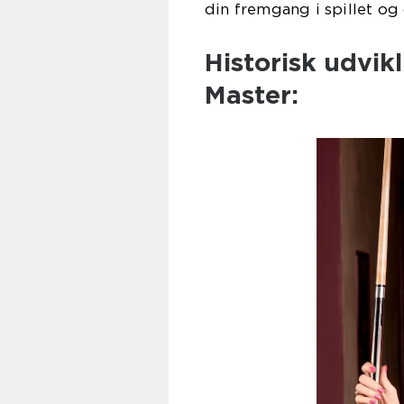
din fremgang i spillet og 
Historisk udvikl
Master: