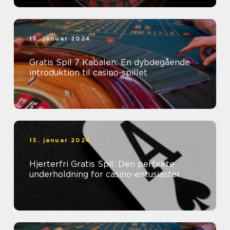
15. januar 2024
Gratis Spil 7 Kabalen: En dybdegående
introduktion til casino-spillet
15. januar 2024
Hjerterfri Gratis Spil: Den perfekte
underholdning for casino-entusiaster