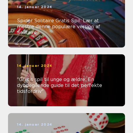
14. januar 2024
Spider Solitaire Gratis Spil: Lær at
mestre denne populære version af
Solitaire
14. januar 2024
"Gratis spil til unge og ældre: En
dybdegående guide til det perfekte
tidsfordriv"
14. januar 2024