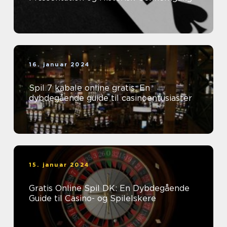
16. januar 2024
Spil 7 kabale online gratis: En
dybdegående guide til casinoentusiaster
15. januar 2024
Gratis Online Spil DK: En Dybdegående
Guide til Casino- og Spilelskere