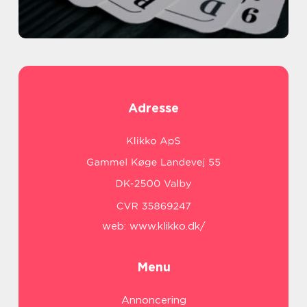
Adresse
web:
www.klikko.dk/
Menu
Annoncering