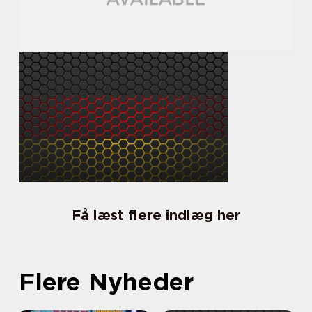
Få læst flere indlæg her
Flere Nyheder