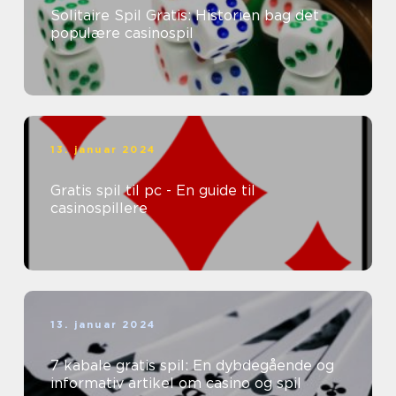
Solitaire Spil Gratis: Historien bag det
populære casinospil
13. januar 2024
Gratis spil til pc - En guide til
casinospillere
13. januar 2024
7 kabale gratis spil: En dybdegående og
informativ artikel om casino og spil