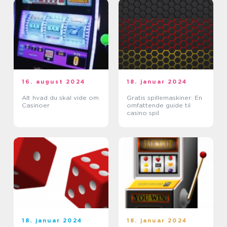
16. august 2024
18. januar 2024
Alt hvad du skal vide om
Gratis spillemaskiner: En
Casinoer
omfattende guide til
casino spil
18. januar 2024
18. januar 2024