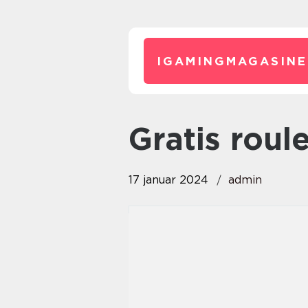
IGAMINGMAGASINE
gratis roul
17 januar 2024
admin