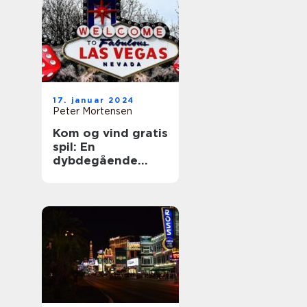
17. januar 2024
Peter Mortensen
Kom og vind gratis
spil: En
dybdegående
guide til casinospil