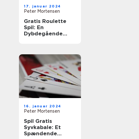
17. januar 2024
Peter Mortensen
Gratis Roulette
Spil: En
Dybdegående
Guide til
Casinoelskere
16. januar 2024
Peter Mortensen
Spil Gratis
Syvkabale: Et
Spændende