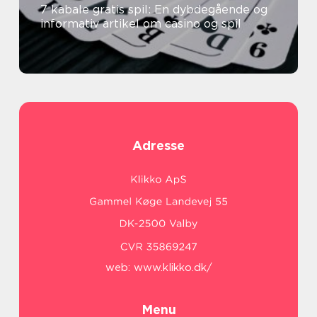
7 kabale gratis spil: En dybdegående og
informativ artikel om casino og spil
Adresse
web:
www.klikko.dk/
Menu