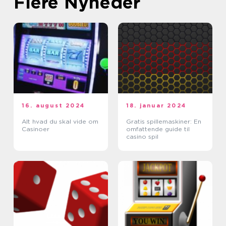
Flere Nyheder
16. august 2024
18. januar 2024
Alt hvad du skal vide om
Gratis spillemaskiner: En
Casinoer
omfattende guide til
casino spil