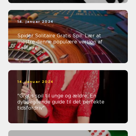
14. januar 2024
Spider Solitaire Gratis Spil: Lær at
mestre denne populære version af
Solitaire
14. januar 2024
"Gratis spil til unge og ældre: En
dybdegående guide til det perfekte
tidsfordriv"