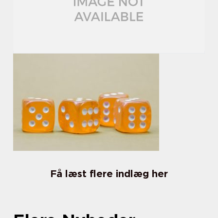
Få læst flere indlæg her