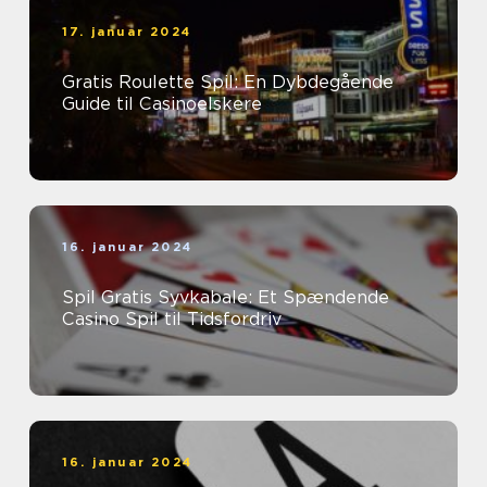
17. januar 2024
Gratis Roulette Spil: En Dybdegående
Guide til Casinoelskere
16. januar 2024
Spil Gratis Syvkabale: Et Spændende
Casino Spil til Tidsfordriv
16. januar 2024