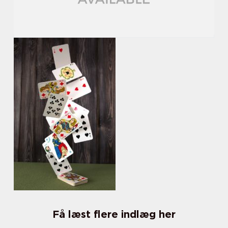
Få læst flere indlæg her