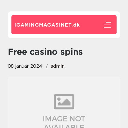
IGAMINGMAGASINET.
dk
free casino spins
08 januar 2024
admin