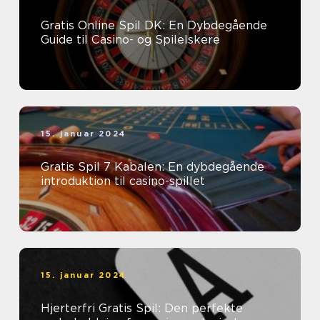
Gratis Online Spil DK: En Dybdegående
Guide til Casino- og Spilelskere
15. januar 2024
Gratis Spil 7 Kabalen: En dybdegående
introduktion til casino-spillet
15. januar 2024
Hjerterfri Gratis Spil: Den perfekte