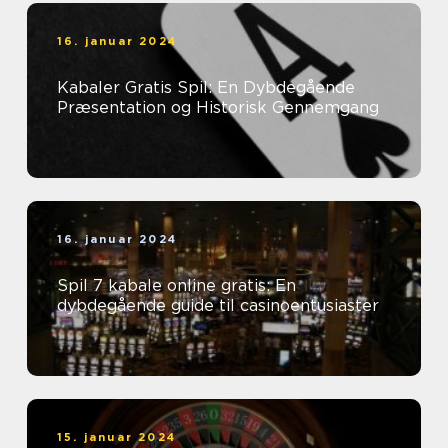
16. januar 2024
Kabaler Gratis Spil: En Dybdegående
Præsentation og Historisk Gennemgang
16. januar 2024
Spil 7 kabale online gratis: En
dybdegående guide til casinoentusiaster
15. januar 2024