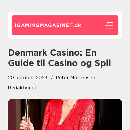
IGAMINGMAGASINET.
dk
Denmark Casino: En
Guide til Casino og Spil
20 oktober 2023
Peter Mortensen
Redaktionel