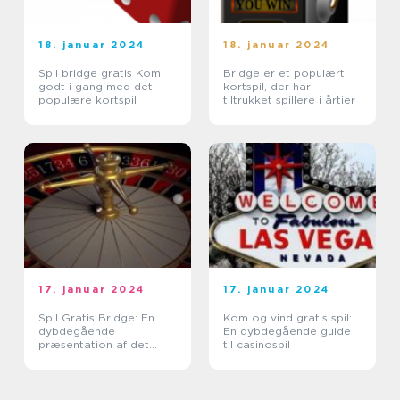
18. januar 2024
18. januar 2024
Spil bridge gratis Kom
Bridge er et populært
godt i gang med det
kortspil, der har
populære kortspil
tiltrukket spillere i årtier
17. januar 2024
17. januar 2024
Spil Gratis Bridge: En
Kom og vind gratis spil:
dybdegående
En dybdegående guide
præsentation af det
til casinospil
populære casinospil