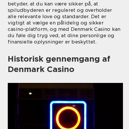
betyder, at du kan være sikker på, at
spiludbyderen er reguleret og overholder
alle relevante love og standarder. Det er
vigtigt at vælge en pålidelig og sikker
casino-platform, og med Denmark Casino kan
du føle dig tryg ved, at dine personlige og
finansielle oplysninger er beskyttet.
Historisk gennemgang af
Denmark Casino