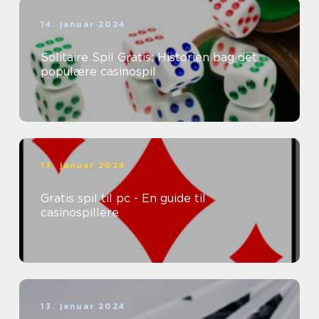
14. januar 2024
Solitaire Spil Gratis: Historien bag det
populære casinospil
13. januar 2024
Gratis spil til pc - En guide til
casinospillere
13. januar 2024