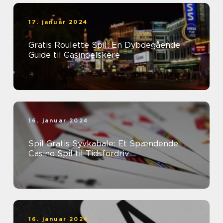
17. januar 2024
Gratis Roulette Spil: En Dybdegående
Guide til Casinoelskere
16. januar 2024
Spil Gratis Syvkabale: Et Spændende
Casino Spil til Tidsfordriv
16. januar 2024