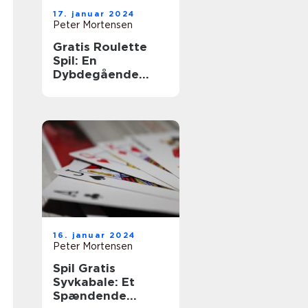
17. januar 2024
Peter Mortensen
Gratis Roulette
Spil: En
Dybdegående
Guide til
Casinoelskere
16. januar 2024
Peter Mortensen
Spil Gratis
Syvkabale: Et
Spændende