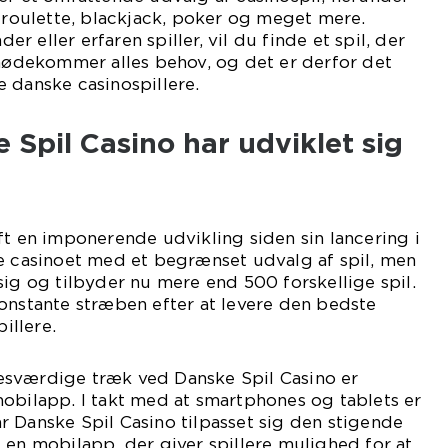
, roulette, blackjack, poker og meget mere.
 eller erfaren spiller, vil du finde et spil, der
imødekommer alles behov, og det er derfor det
 danske casinospillere.
Spil Casino har udviklet sig
ft en imponerende udvikling siden sin lancering i
de casinoet med et begrænset udvalg af spil, men
sig og tilbyder nu mere end 500 forskellige spil.
onstante stræben efter at levere den bedste
pillere.
sværdige træk ved Danske Spil Casino er
obilapp. I takt med at smartphones og tablets er
 Danske Spil Casino tilpasset sig den stigende
 en mobilapp, der giver spillere mulighed for at