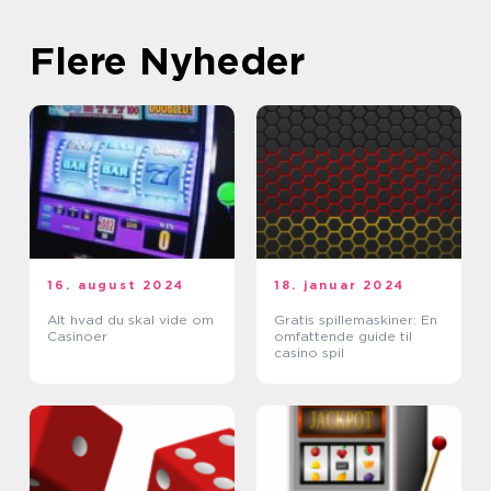
Flere Nyheder
16. august 2024
18. januar 2024
Alt hvad du skal vide om
Gratis spillemaskiner: En
Casinoer
omfattende guide til
casino spil