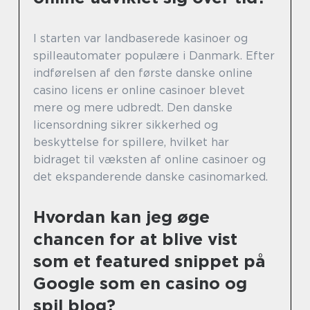
I starten var landbaserede kasinoer og
spilleautomater populære i Danmark. Efter
indførelsen af den første danske online
casino licens er online casinoer blevet
mere og mere udbredt. Den danske
licensordning sikrer sikkerhed og
beskyttelse for spillere, hvilket har
bidraget til væksten af online casinoer og
det ekspanderende danske casinomarked.
Hvordan kan jeg øge
chancen for at blive vist
som et featured snippet på
Google som en casino og
spil blog?