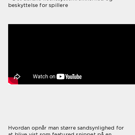
beskyttelse for spillere
Hvordan opnår man større sandsynlighed for
at blive vist som featured snippet på en