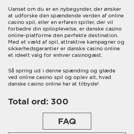
Uanset om du er en nybegynder, der ønsker
at udforske den spændende verden af online
casino spil, eller en erfaren spiller, der vil
forbedre din spiloplevelse, er danske casino
online-platforme den perfekte destination.
Med et væld af spil, attraktive kampagner og
sikkerhedsgarantier er danske casino online
et ideelt valg for enhver casinogæst.
Så spring ud i denne spænding og glæde
ved online casino spil og oplev alt, hvad
danske casino online har at tilbyde!
Total ord: 300
FAQ