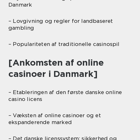
Danmark
– Lovgivning og regler for landbaseret
gambling
– Populariteten af traditionelle casinospil
[Ankomsten af online
casinoer i Danmark]
– Etableringen af den første danske online
casino licens
– Væksten af online casinoer og et
ekspanderende marked
– Det danske licenssystem: sikkerhed og