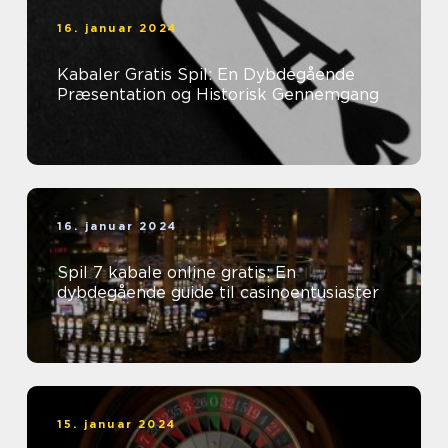
16. januar 2024
Kabaler Gratis Spil: En Dybdegående
Præsentation og Historisk Gennemgang
16. januar 2024
Spil 7 kabale online gratis: En
dybdegående guide til casinoentusiaster
15. januar 2024