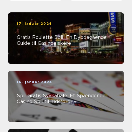
17. januar 2024
Gratis Roulette Spil: En Dybdegående
Guide til Casinoelskere
16. januar 2024
Spil Gratis Syvkabale: Et Spændende
Casino Spil til Tidsfordriv