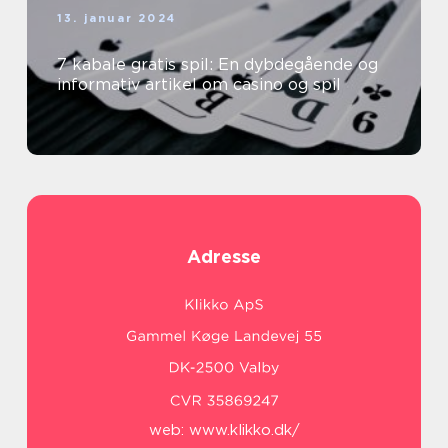
13. januar 2024
7 kabale gratis spil: En dybdegående og
informativ artikel om casino og spil
Adresse
web:
www.klikko.dk/