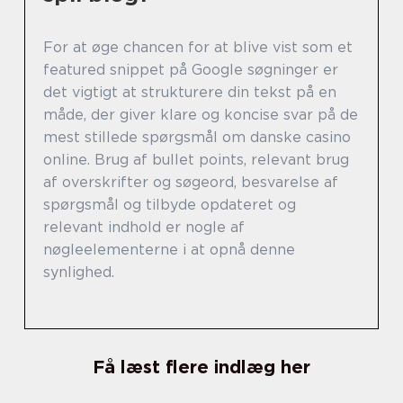
For at øge chancen for at blive vist som et
featured snippet på Google søgninger er
det vigtigt at strukturere din tekst på en
måde, der giver klare og koncise svar på de
mest stillede spørgsmål om danske casino
online. Brug af bullet points, relevant brug
af overskrifter og søgeord, besvarelse af
spørgsmål og tilbyde opdateret og
relevant indhold er nogle af
nøgleelementerne i at opnå denne
synlighed.
Få læst flere indlæg her