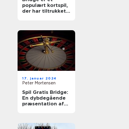
populært kortspil,
der har tiltrukket
spillere i årtier
17. januar 2024
Peter Mortensen
Spil Gratis Bridge:
En dybdegående
præsentation af
det populære
casinospil