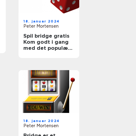
18. januar 2024
Peter Mortensen
Spil bridge gratis
Kom godt i gang
med det populære
kortspil
18. januar 2024
Peter Mortensen
Bridge er et