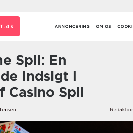
T.
dk
ANNONCERING
OM OS
COOKI
e Indsigt i
 Casino Spil
tensen
Redaktio