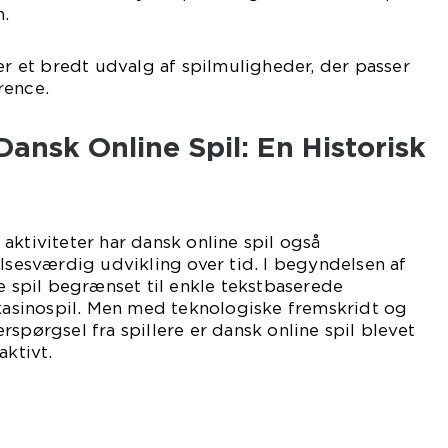
m.
der et bredt udvalg af spilmuligheder, der passer
rence.
Dansk Online Spil: En Historisk
aktiviteter har dansk online spil også
esværdig udvikling over tid. I begyndelsen af
ne spil begrænset til enkle tekstbaserede
 kasinospil. Men med teknologiske fremskridt og
spørgsel fra spillere er dansk online spil blevet
aktivt.