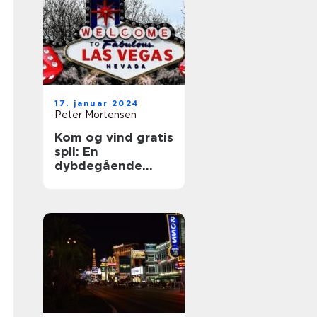
17. januar 2024
Peter Mortensen
Kom og vind gratis
spil: En
dybdegående
guide til casinospil