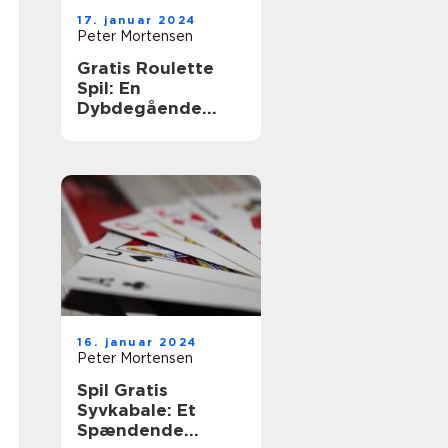
17. januar 2024
Peter Mortensen
Gratis Roulette
Spil: En
Dybdegående
Guide til
Casinoelskere
16. januar 2024
Peter Mortensen
Spil Gratis
Syvkabale: Et
Spændende