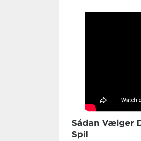
Sådan Vælger D
Spil