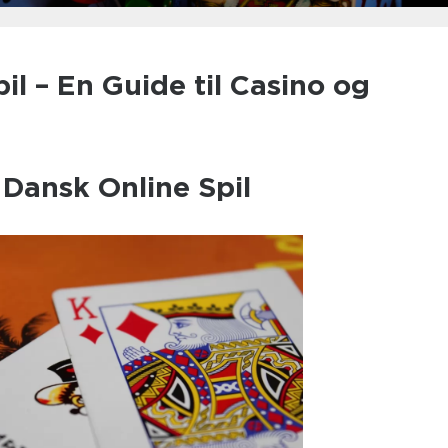
il – En Guide til Casino og
l Dansk Online Spil