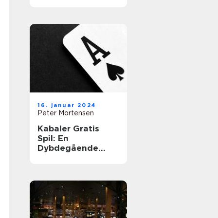
Casino Spil til
Tidsfordriv
16. januar 2024
Peter Mortensen
Kabaler Gratis
Spil: En
Dybdegående
Præsentation og
Historisk
Gennemgang