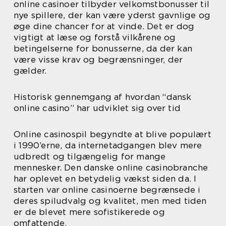
online casinoer tilbyder velkomstbonusser til
nye spillere, der kan være yderst gavnlige og
øge dine chancer for at vinde. Det er dog
vigtigt at læse og forstå vilkårene og
betingelserne for bonusserne, da der kan
være visse krav og begrænsninger, der
gælder.
Historisk gennemgang af hvordan “dansk
online casino” har udviklet sig over tid
Online casinospil begyndte at blive populært
i 1990’erne, da internetadgangen blev mere
udbredt og tilgængelig for mange
mennesker. Den danske online casinobranche
har oplevet en betydelig vækst siden da. I
starten var online casinoerne begrænsede i
deres spiludvalg og kvalitet, men med tiden
er de blevet mere sofistikerede og
omfattende.