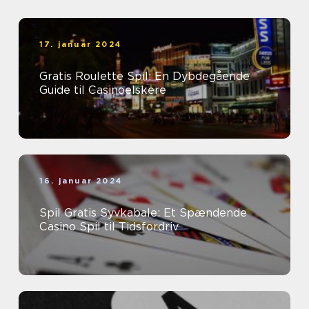
17. januar 2024
Gratis Roulette Spil: En Dybdegående
Guide til Casinoelskere
16. januar 2024
Spil Gratis Syvkabale: Et Spændende
Casino Spil til Tidsfordriv