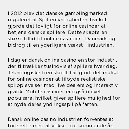
I 2012 blev det danske gamblingmarked
reguleret af Spillemyndigheden, hvilket
gjorde det lovligt for online casinoer at
betjene danske spillere. Dette skabte en
større tillid til online casinoer i Danmark og
bidrog til en yderligere vækst i industrien.
I dag er dansk online casino en stor industri,
der tiltrækker tusindvis af spillere hver dag.
Teknologiske fremskridt har gjort det muligt
for online casinoer at tilbyde realistiske
spiloplevelser med live dealers og interaktiv
grafik. Mobile casinoer er også blevet
populære, hvilket giver spillere mulighed for
at nyde deres yndlingsspil på farten.
Dansk online casino industrien forventes at
fortsætte med at vokse i de kommende år.