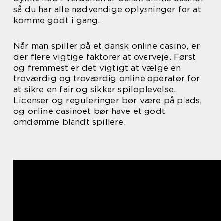
så du har alle nødvendige oplysninger for at
komme godt i gang.
Når man spiller på et dansk online casino, er
der flere vigtige faktorer at overveje. Først
og fremmest er det vigtigt at vælge en
troværdig og troværdig online operatør for
at sikre en fair og sikker spiloplevelse.
Licenser og reguleringer bør være på plads,
og online casinoet bør have et godt
omdømme blandt spillere.