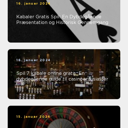
16. januar 2024
Kabaler Gratis Spil: En Dybdegående
Præsentation og Historisk Gennemgang
16. januar 2024
Spil 7 kabale online gratis: En
dybdegående guide til casinoentusiaster
15. januar 2024