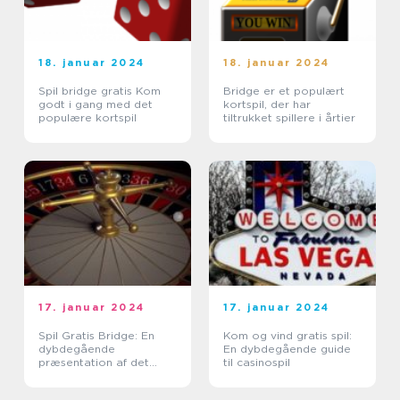
18. januar 2024
18. januar 2024
Spil bridge gratis Kom
Bridge er et populært
godt i gang med det
kortspil, der har
populære kortspil
tiltrukket spillere i årtier
17. januar 2024
17. januar 2024
Spil Gratis Bridge: En
Kom og vind gratis spil:
dybdegående
En dybdegående guide
præsentation af det
til casinospil
populære casinospil