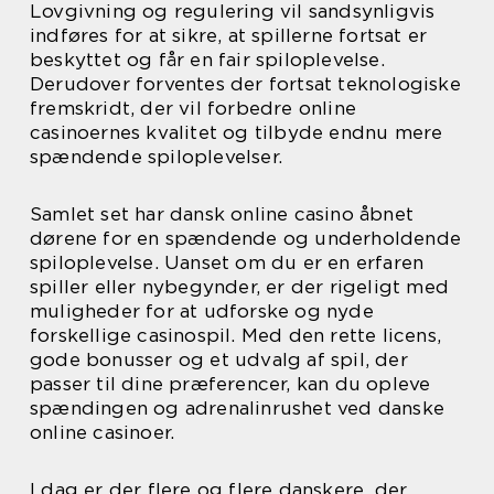
Lovgivning og regulering vil sandsynligvis
indføres for at sikre, at spillerne fortsat er
beskyttet og får en fair spiloplevelse.
Derudover forventes der fortsat teknologiske
fremskridt, der vil forbedre online
casinoernes kvalitet og tilbyde endnu mere
spændende spiloplevelser.
Samlet set har dansk online casino åbnet
dørene for en spændende og underholdende
spiloplevelse. Uanset om du er en erfaren
spiller eller nybegynder, er der rigeligt med
muligheder for at udforske og nyde
forskellige casinospil. Med den rette licens,
gode bonusser og et udvalg af spil, der
passer til dine præferencer, kan du opleve
spændingen og adrenalinrushet ved danske
online casinoer.
I dag er der flere og flere danskere, der