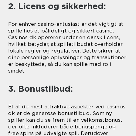
2. Licens og sikkerhed:
For enhver casino-entusiast er det vigtigt at
spille hos et pålideligt og sikkert casino.
Casinos dk opererer under en dansk licens,
hvilket betyder, at spilletilbudet overholder
lokale regler og regulativer. Dette sikrer, at
dine personlige oplysninger og transaktioner
er beskyttede, så du kan spille med ro i
sindet.
3. Bonustilbud:
Et af de mest attraktive aspekter ved casinos
dk er de generøse bonustilbud. Som ny
spiller kan du se frem til en velkomstbonus,
der ofte inkluderer både bonuspenge og
free spins på udvalgte spil. Derudover