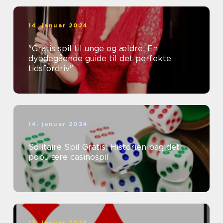
14. januar 2024
"Gratis spil til unge og ældre: En
dybdegående guide til det perfekte
tidsfordriv"
14. januar 2024
Solitaire Spil Gratis: Historien bag det
populære casinospil
13. januar 2024