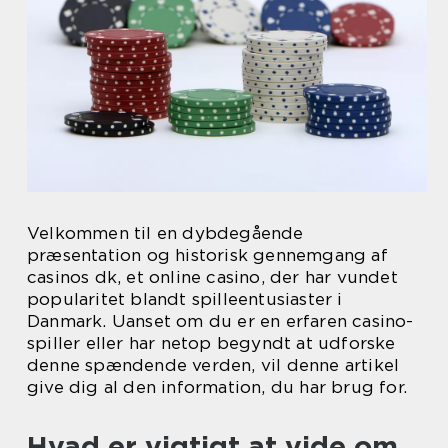
Velkommen til en dybdegående
præsentation og historisk gennemgang af
casinos dk, et online casino, der har vundet
popularitet blandt spilleentusiaster i
Danmark. Uanset om du er en erfaren casino-
spiller eller har netop begyndt at udforske
denne spændende verden, vil denne artikel
give dig al den information, du har brug for.
Hvad er vigtigt at vide om