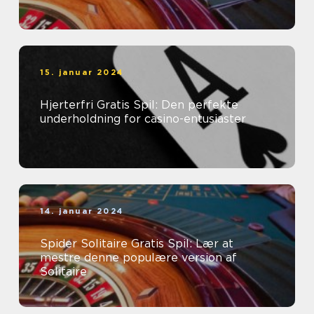
15. januar 2024
Hjerterfri Gratis Spil: Den perfekte
underholdning for casino-entusiaster
14. januar 2024
Spider Solitaire Gratis Spil: Lær at
mestre denne populære version af
Solitaire