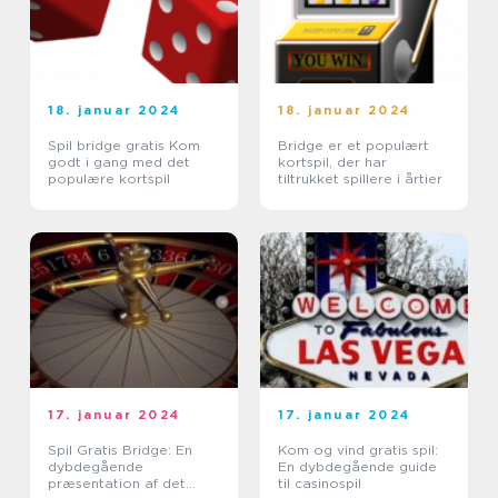
18. januar 2024
18. januar 2024
Spil bridge gratis Kom
Bridge er et populært
godt i gang med det
kortspil, der har
populære kortspil
tiltrukket spillere i årtier
17. januar 2024
17. januar 2024
Spil Gratis Bridge: En
Kom og vind gratis spil:
dybdegående
En dybdegående guide
præsentation af det
til casinospil