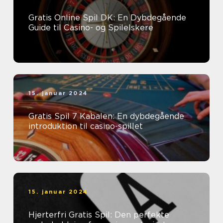
Gratis Online Spil DK: En Dybdegående
Guide til Casino- og Spilelskere
15. januar 2024
Gratis Spil 7 Kabalen: En dybdegående
introduktion til casino-spillet
15. januar 2024
Hjerterfri Gratis Spil: Den perfekte