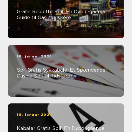
Gratis Roulette Spil: En Dybdegående
Guide til Casinoelskere
16. januar 2024
Spil Gratis Syvkabale: Et Spændende
Casino Spil til Tidsfordriv
16. januar 2024
Kabaler Gratis Spil: En Dybdegående