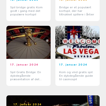
Spil bridge gratis Kom
Bridge er et populært
godt i gang med det
kortspil, der har
populære kortspil
tiltrukket spillere i årtier
17. januar 2024
17. januar 2024
Spil Gratis Bridge: En
Kom og vind gratis spil:
dybdegående
En dybdegående guide
præsentation af det
til casinospil
populære casinospil
17. januar 2024