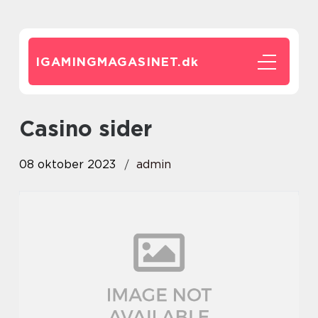
IGAMINGMAGASINET.
dk
casino sider
08 oktober 2023
admin