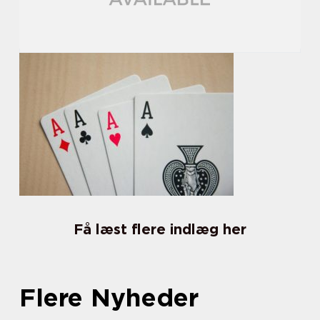
Få læst flere indlæg her
Flere Nyheder