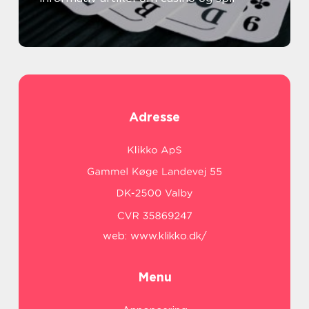
Adresse
web:
www.klikko.dk/
Menu