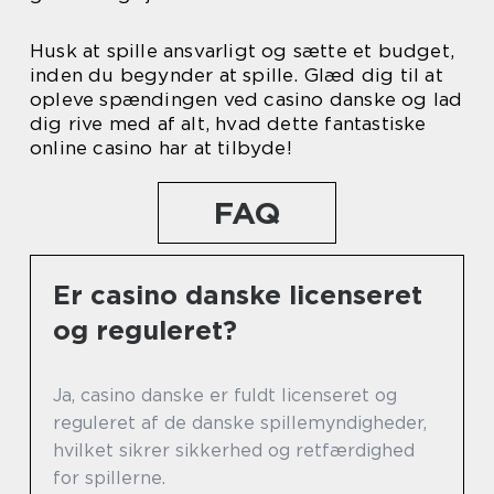
Husk at spille ansvarligt og sætte et budget,
inden du begynder at spille. Glæd dig til at
opleve spændingen ved casino danske og lad
dig rive med af alt, hvad dette fantastiske
online casino har at tilbyde!
FAQ
Er casino danske licenseret
og reguleret?
Ja, casino danske er fuldt licenseret og
reguleret af de danske spillemyndigheder,
hvilket sikrer sikkerhed og retfærdighed
for spillerne.