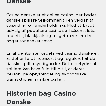
Danske
Casino danske er et online casino, der byder
danske spillere velkommen til en verden af
spænding og underholdning. Med et bredt
udvalg af populære casino spil såsom slots,
roulette, blackjack og meget mere, er der
noget for enhver smag.
En af de største fordele ved casino danske er,
at det er fuldt licenseret og reguleret af de
danske spillemyndigheder. Dette betyder, at
spillere kan have fuld tillid til, at deres
personlige oplysninger og økonomiske
transaktioner er sikre og fair.
Historien bag Casino
Danske