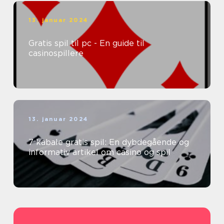
13. januar 2024
Gratis spil til pc - En guide til
casinospillere
13. januar 2024
7 kabale gratis spil: En dybdegående og
informativ artikel om casino og spil