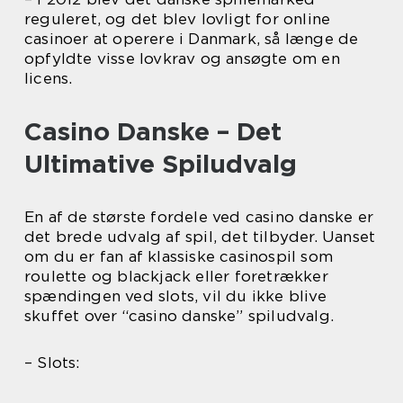
reguleret, og det blev lovligt for online
casinoer at operere i Danmark, så længe de
opfyldte visse lovkrav og ansøgte om en
licens.
Casino Danske – Det
Ultimative Spiludvalg
En af de største fordele ved casino danske er
det brede udvalg af spil, det tilbyder. Uanset
om du er fan af klassiske casinospil som
roulette og blackjack eller foretrækker
spændingen ved slots, vil du ikke blive
skuffet over “casino danske” spiludvalg.
– Slots: