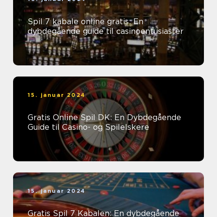
Spil 7 kabale online gratis: En
dybdegående guide til casinoentusiaster
15. januar 2024
Gratis Online Spil DK: En Dybdegående
Guide til Casino- og Spilelskere
15. januar 2024
Gratis Spil 7 Kabalen: En dybdegående