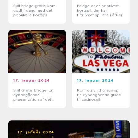
Spil bridge gratis Kom
Bridge er et populært
godt i gang med det
kortspil, der har
populære kortspil
tiltrukket spillere i årtier
17. januar 2024
17. januar 2024
Spil Gratis Bridge: En
Kom og vind gratis spil:
dybdegående
En dybdegående guide
præsentation af det
til casinospil
populære casinospil
17. januar 2024