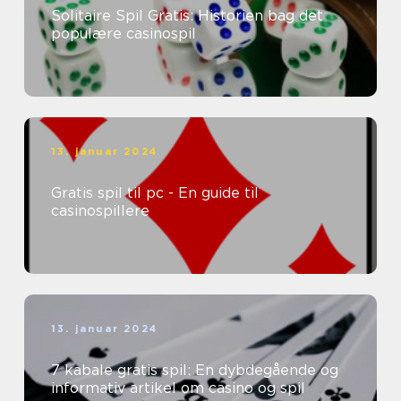
Solitaire Spil Gratis: Historien bag det
populære casinospil
13. januar 2024
Gratis spil til pc - En guide til
casinospillere
13. januar 2024
7 kabale gratis spil: En dybdegående og
informativ artikel om casino og spil