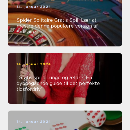
14. januar 2024
Spider Solitaire Gratis Spil: Lær at
mestre denne populære version af
Solitaire
14. januar 2024
"Gratis spil til unge og ældre: En
dybdegående guide til det perfekte
tidsfordriv"
14. januar 2024