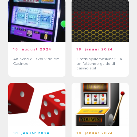
16. august 2024
18. januar 2024
Alt hvad du skal vide om
Gratis spillemaskiner: En
Casinoer
omfattende guide til
casino spil
18. januar 2024
18. januar 2024