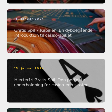
15. januar 2024
Gratis Spil 7 Kabalen: En dybdegående
introduktion til casino-spillet
15. januar 2024
Hjerterfri Gratis Spil: Den perfekte
underholdning for casino-entusiaster