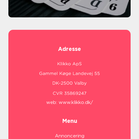
Adresse
web:
www.klikko.dk/
Menu
Annoncering