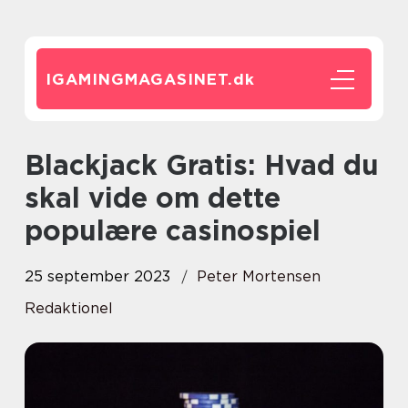
IGAMINGMAGASINET.
dk
Blackjack Gratis: Hvad du
skal vide om dette
populære casinospiel
25 september 2023
Peter Mortensen
Redaktionel