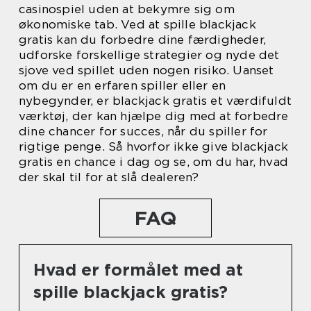
casinospiel uden at bekymre sig om
økonomiske tab. Ved at spille blackjack
gratis kan du forbedre dine færdigheder,
udforske forskellige strategier og nyde det
sjove ved spillet uden nogen risiko. Uanset
om du er en erfaren spiller eller en
nybegynder, er blackjack gratis et værdifuldt
værktøj, der kan hjælpe dig med at forbedre
dine chancer for succes, når du spiller for
rigtige penge. Så hvorfor ikke give blackjack
gratis en chance i dag og se, om du har, hvad
der skal til for at slå dealeren?
FAQ
Hvad er formålet med at
spille blackjack gratis?