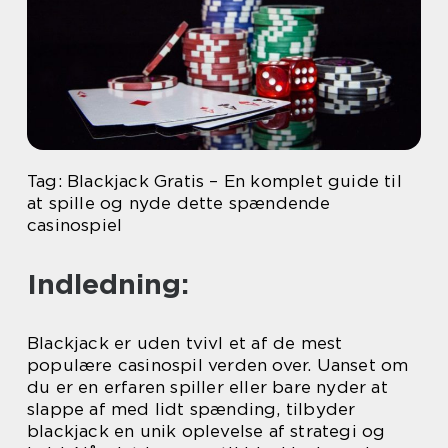
Tag: Blackjack Gratis – En komplet guide til
at spille og nyde dette spændende
casinospiel
Indledning:
Blackjack er uden tvivl et af de mest
populære casinospil verden over. Uanset om
du er en erfaren spiller eller bare nyder at
slappe af med lidt spænding, tilbyder
blackjack en unik oplevelse af strategi og