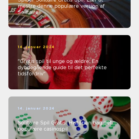
mestre denne populære version af
Solitaire
14. januar 2024
"Gratis spil til unge og ældre: En
dybdegående guide til det perfekte
tidsfordriv"
14. januar 2024
Solitaire Spil Gratis: Historien bag det
populære casinospil