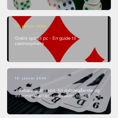
13. januar 2024
Gratis spil til pc - En guide til
casinospillere
13. januar 2024
7 kabale gratis spil: En dybdegående og
informativ artikel om casino og spil