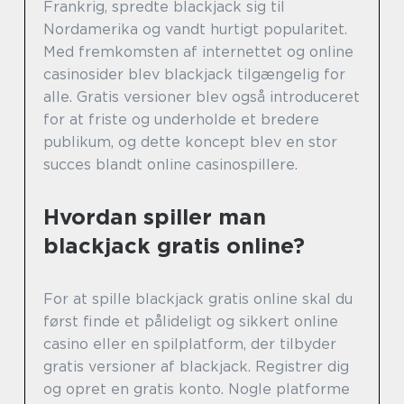
Frankrig, spredte blackjack sig til
Nordamerika og vandt hurtigt popularitet.
Med fremkomsten af internettet og online
casinosider blev blackjack tilgængelig for
alle. Gratis versioner blev også introduceret
for at friste og underholde et bredere
publikum, og dette koncept blev en stor
succes blandt online casinospillere.
Hvordan spiller man
blackjack gratis online?
For at spille blackjack gratis online skal du
først finde et pålideligt og sikkert online
casino eller en spilplatform, der tilbyder
gratis versioner af blackjack. Registrer dig
og opret en gratis konto. Nogle platforme