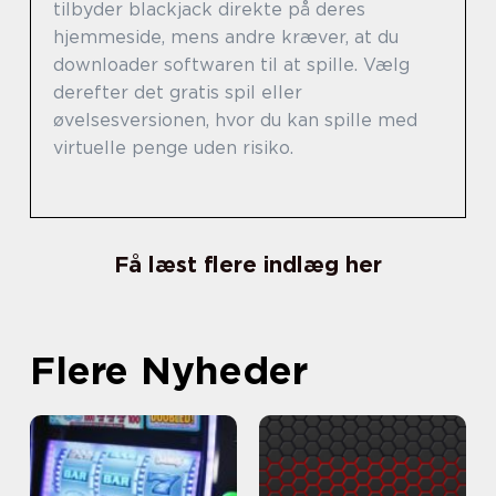
tilbyder blackjack direkte på deres
hjemmeside, mens andre kræver, at du
downloader softwaren til at spille. Vælg
derefter det gratis spil eller
øvelsesversionen, hvor du kan spille med
virtuelle penge uden risiko.
Få læst flere indlæg her
Flere Nyheder