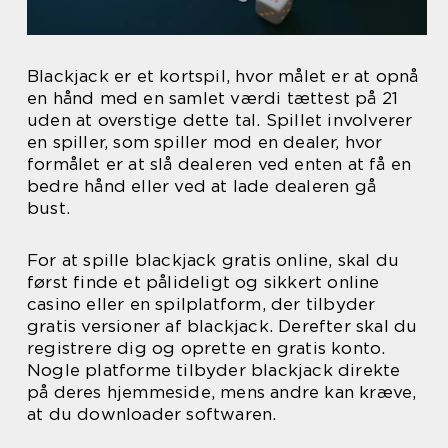
Blackjack er et kortspil, hvor målet er at opnå
en hånd med en samlet værdi tættest på 21
uden at overstige dette tal. Spillet involverer
en spiller, som spiller mod en dealer, hvor
formålet er at slå dealeren ved enten at få en
bedre hånd eller ved at lade dealeren gå
bust.
For at spille blackjack gratis online, skal du
først finde et pålideligt og sikkert online
casino eller en spilplatform, der tilbyder
gratis versioner af blackjack. Derefter skal du
registrere dig og oprette en gratis konto.
Nogle platforme tilbyder blackjack direkte
på deres hjemmeside, mens andre kan kræve,
at du downloader softwaren.