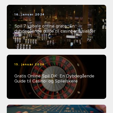
16. januar 2024
Spil 7 kabale online gratis: En
dybdegående guide til casinoentusiaster
15. januar 2024
Gratis Online Spil DK: En Dybdegående
Guide til Casino- og Spilelskere