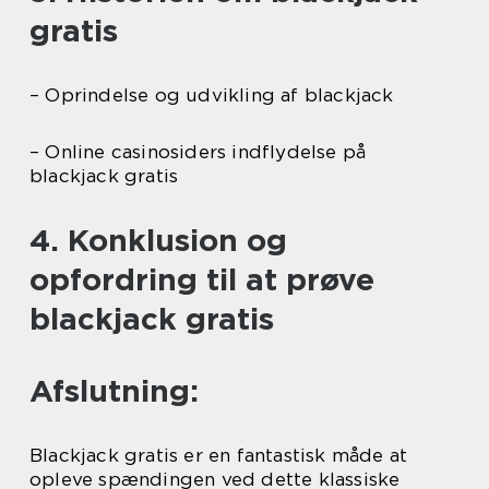
gratis
– Oprindelse og udvikling af blackjack
– Online casinosiders indflydelse på
blackjack gratis
4. Konklusion og
opfordring til at prøve
blackjack gratis
Afslutning:
Blackjack gratis er en fantastisk måde at
opleve spændingen ved dette klassiske