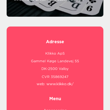
Adresse
web:
www.klikko.dk/
Menu