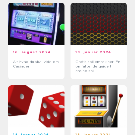
16. august 2024
18. januar 2024
Alt hvad du skal vide om
Gratis spillemaskiner: En
Casinoer
omfattende guide til
casino spil
18. januar 2024
18. januar 2024