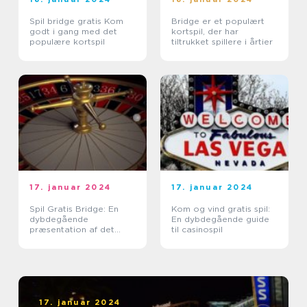
Spil bridge gratis Kom
Bridge er et populært
godt i gang med det
kortspil, der har
populære kortspil
tiltrukket spillere i årtier
17. januar 2024
17. januar 2024
Spil Gratis Bridge: En
Kom og vind gratis spil:
dybdegående
En dybdegående guide
præsentation af det
til casinospil
populære casinospil
17. januar 2024