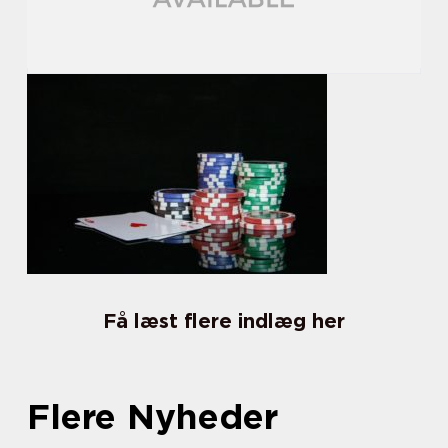
Få læst flere indlæg her
Flere Nyheder