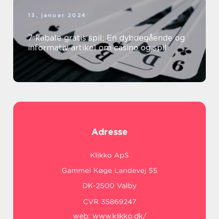
13. januar 2024
7 kabale gratis spil: En dybdegående og
informativ artikel om casino og spil
Adresse
web:
www.klikko.dk/