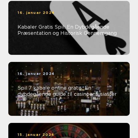
16. januar 2024
Kabaler Gratis Spil: En Dybdegående
Præsentation og Historisk Gennemgang
16. januar 2024
Spil 7 kabale online gratis: En
dybdegående guide til casinoentusiaster
15. januar 2024