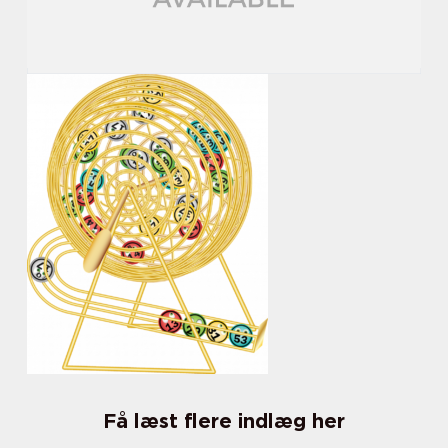
Få læst flere indlæg her