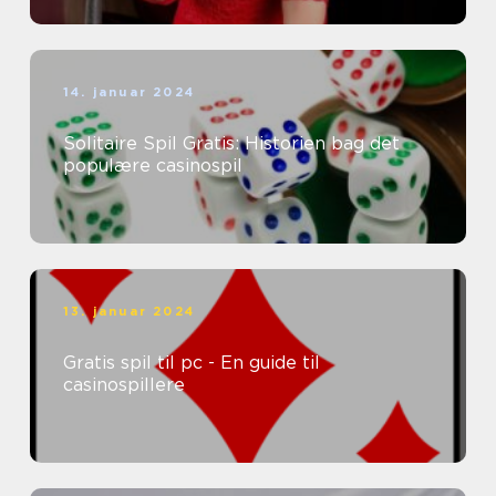
14. januar 2024
Solitaire Spil Gratis: Historien bag det
populære casinospil
13. januar 2024
Gratis spil til pc - En guide til
casinospillere