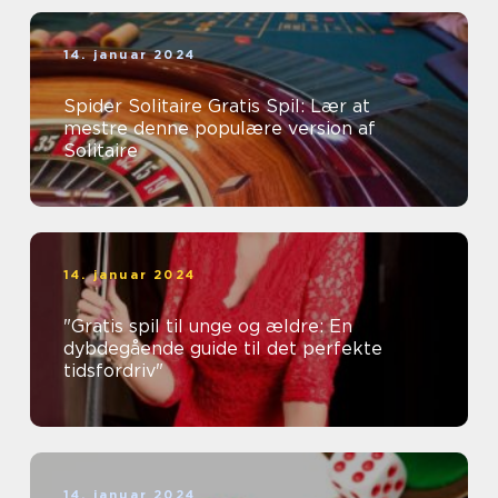
14. januar 2024
Spider Solitaire Gratis Spil: Lær at
mestre denne populære version af
Solitaire
14. januar 2024
"Gratis spil til unge og ældre: En
dybdegående guide til det perfekte
tidsfordriv"
14. januar 2024