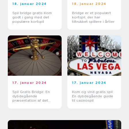
18. januar 2024
18. januar 2024
Spil bridge gratis Kom
Bridge er et populært
godt i gang med det
kortspil, der har
populære kortspil
tiltrukket spillere i årtier
17. januar 2024
17. januar 2024
Spil Gratis Bridge: En
Kom og vind gratis spil:
dybdegående
En dybdegående guide
præsentation af det
til casinospil
populære casinospil