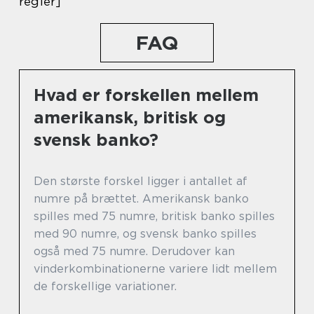
regler]
FAQ
Hvad er forskellen mellem
amerikansk, britisk og
svensk banko?
Den største forskel ligger i antallet af
numre på brættet. Amerikansk banko
spilles med 75 numre, britisk banko spilles
med 90 numre, og svensk banko spilles
også med 75 numre. Derudover kan
vinderkombinationerne variere lidt mellem
de forskellige variationer.