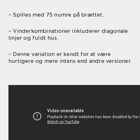
– Spilles med 75 numre på brættet.
– Vinderkombinationer inkluderer diagonale
linjer og fuldt hus.
– Denne variation er kendt for at være
hurtigere og mere intens end andre versioner.