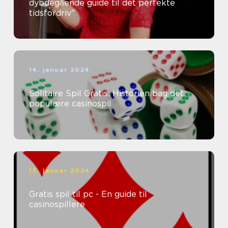
dybdegående guide til det perfekte
tidsfordriv"
14. januar 2024
Solitaire Spil Gratis: Historien bag det
populære casinospil
13. januar 2024
Gratis spil til pc - En guide til
casinospillere