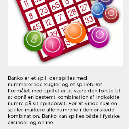
Banko er et spil, der spilles med
nummererede kugler og et spillebræt.
Formålet med spillet er at være den første til
at opnå en bestemt kombination af indkaldte
numre på sit spillebræt. For at vinde skal en
spiller markere alle numrene i den ønskede
kombination. Banko kan spilles både i fysiske
casinoer og online.