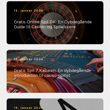
15. januar 2024
Gratis Online Spil DK: En Dybdegående
Guide til Casino- og Spilelskere
15. januar 2024
Gratis Spil 7 Kabalen: En dybdegående
introduktion til casino-spillet
15. januar 2024