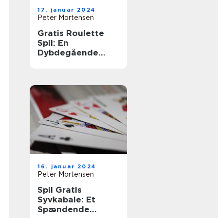
17. januar 2024
Peter Mortensen
Gratis Roulette
Spil: En
Dybdegående
Guide til
Casinoelskere
16. januar 2024
Peter Mortensen
Spil Gratis
Syvkabale: Et
Spændende