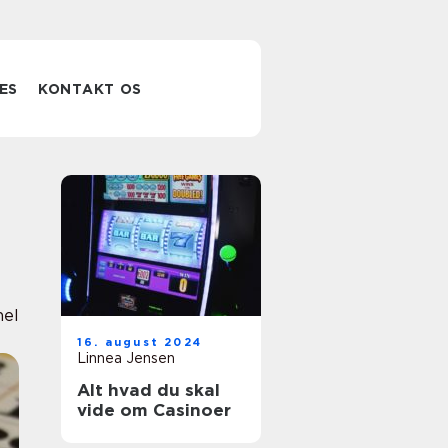
ES
KONTAKT OS
nel
16. august 2024
Linnea Jensen
Alt hvad du skal
vide om Casinoer