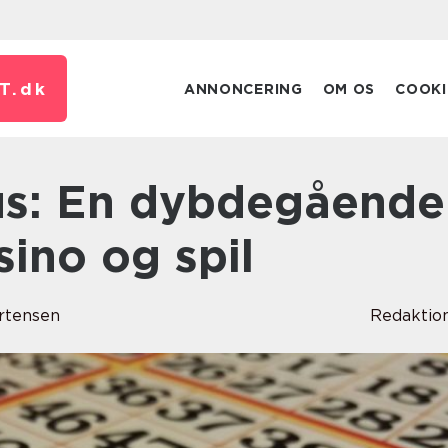
T.
dk
ANNONCERING
OM OS
COOKI
sino og spil
rtensen
Redaktio