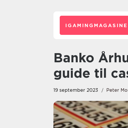
IGAMINGMAGASINE
Banko Århus: En dybdegående
guide til ca
19 september 2023
Peter Mo