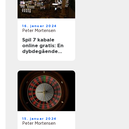
16. januar 2024
Peter Mortensen
Spil 7 kabale
online gratis: En
dybdegående
guide til
casinoentusiaster
15. januar 2024
Peter Mortensen