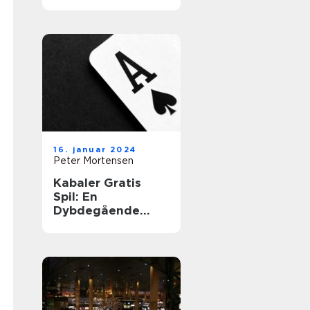
Casino Spil til
Tidsfordriv
16. januar 2024
Peter Mortensen
Kabaler Gratis
Spil: En
Dybdegående
Præsentation og
Historisk
Gennemgang