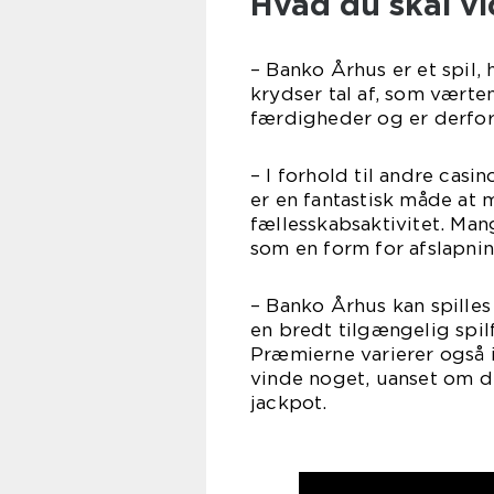
Hvad du skal v
– Banko Århus er et spil, 
krydser tal af, som værte
færdigheder og er derfor v
– I forhold til andre casi
er en fantastisk måde at
fællesskabsaktivitet. Man
som en form for afslapni
– Banko Århus kan spilles 
en bredt tilgængelig spil
Præmierne varierer også i 
vinde noget, uanset om d
jackpot.