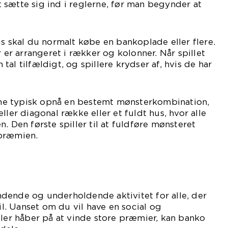
 at sætte sig ind i reglerne, før man begynder at
us skal du normalt købe en bankoplade eller flere.
r er arrangeret i rækker og kolonner. Når spillet
al tilfældigt, og spillere krydser af, hvis de har
erne typisk opnå en bestemt mønsterkombination,
ller diagonal række eller et fuldt hus, hvor alle
. Den første spiller til at fuldføre mønsteret
 præmien.
dende og underholdende aktivitet for alle, der
pil. Uanset om du vil have en social og
ller håber på at vinde store præmier, kan banko