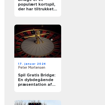
populært kortspil,
der har tiltrukket
spillere i årtier
17. januar 2024
Peter Mortensen
Spil Gratis Bridge:
En dybdegående
præsentation af
det populære
casinospil