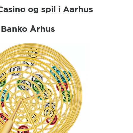
asino og spil i Aarhus
l Banko Århus