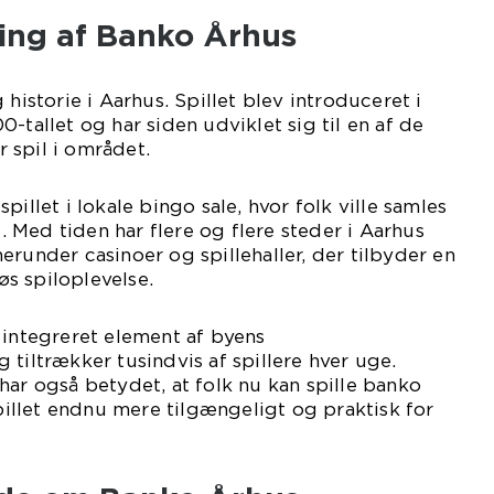
ling af Banko Århus
 historie i Aarhus. Spillet blev introduceret i
-tallet og har siden udviklet sig til en af de
 spil i området.
pillet i lokale bingo sale, hvor folk ville samles
re. Med tiden har flere og flere steder i Aarhus
erunder casinoer og spillehaller, der tilbyder en
s spiloplevelse.
 integreret element af byens
 tiltrækker tusindvis af spillere hver uge.
har også betydet, at folk nu kan spille banko
spillet endnu mere tilgængeligt og praktisk for