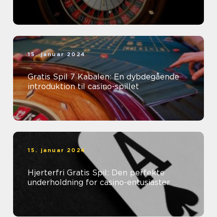
15. januar 2024
Gratis Spil 7 Kabalen: En dybdegående
introduktion til casino-spillet
15. januar 2024
Hjerterfri Gratis Spil: Den perfekte
underholdning for casino-entusiaster