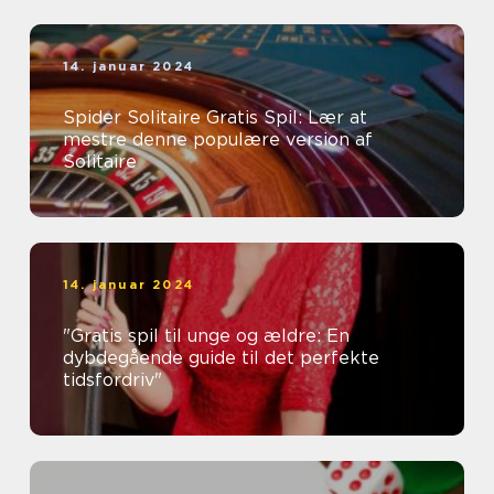
14. januar 2024
Spider Solitaire Gratis Spil: Lær at
mestre denne populære version af
Solitaire
14. januar 2024
"Gratis spil til unge og ældre: En
dybdegående guide til det perfekte
tidsfordriv"