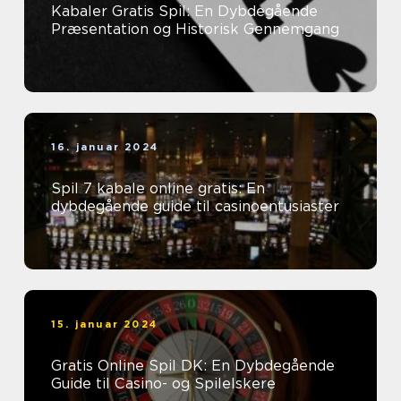
Kabaler Gratis Spil: En Dybdegående
Præsentation og Historisk Gennemgang
16. januar 2024
Spil 7 kabale online gratis: En
dybdegående guide til casinoentusiaster
15. januar 2024
Gratis Online Spil DK: En Dybdegående
Guide til Casino- og Spilelskere