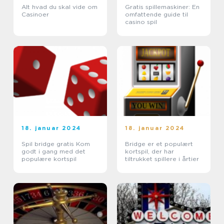
Alt hvad du skal vide om
Gratis spillemaskiner: En
Casinoer
omfattende guide til
casino spil
18. januar 2024
18. januar 2024
Spil bridge gratis Kom
Bridge er et populært
godt i gang med det
kortspil, der har
populære kortspil
tiltrukket spillere i årtier