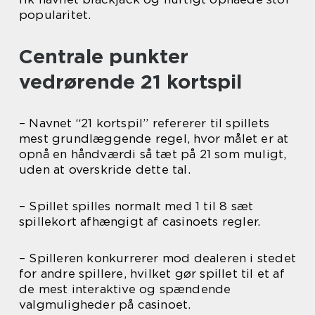
popularitet.
Centrale punkter
vedrørende 21 kortspil
– Navnet “21 kortspil” refererer til spillets
mest grundlæggende regel, hvor målet er at
opnå en håndværdi så tæt på 21 som muligt,
uden at overskride dette tal.
– Spillet spilles normalt med 1 til 8 sæt
spillekort afhængigt af casinoets regler.
– Spilleren konkurrerer mod dealeren i stedet
for andre spillere, hvilket gør spillet til et af
de mest interaktive og spændende
valgmuligheder på casinoet.