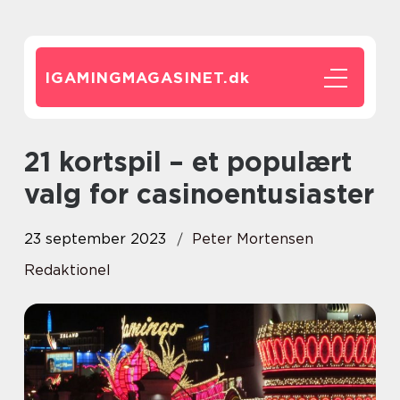
IGAMINGMAGASINET.
dk
21 kortspil – et populært
valg for casinoentusiaster
23 september 2023
Peter Mortensen
Redaktionel