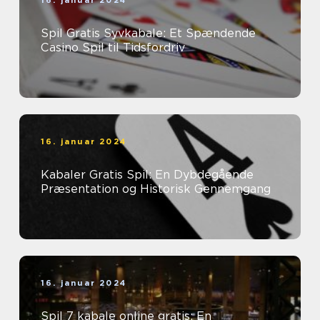
16. januar 2024
Spil Gratis Syvkabale: Et Spændende
Casino Spil til Tidsfordriv
16. januar 2024
Kabaler Gratis Spil: En Dybdegående
Præsentation og Historisk Gennemgang
16. januar 2024
Spil 7 kabale online gratis: En