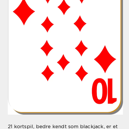
21 kortspil, bedre kendt som blackjack, er et