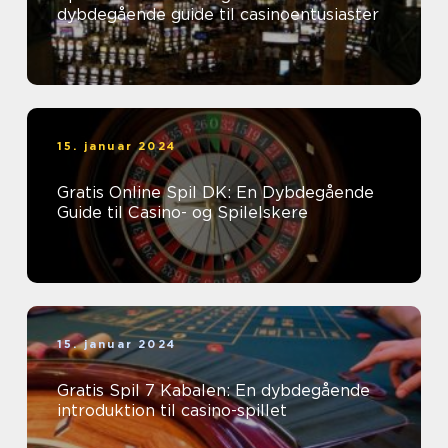
dybdegående guide til casinoentusiaster
15. januar 2024
Gratis Online Spil DK: En Dybdegående
Guide til Casino- og Spilelskere
15. januar 2024
Gratis Spil 7 Kabalen: En dybdegående
introduktion til casino-spillet